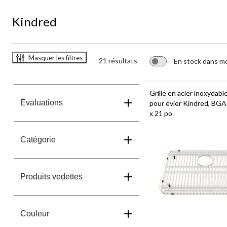
Kindred
Masquer les filtres
21 résultats
En stock dans m
Grille en acier inoxydabl
Évaluations
pour évier Kindred, BG
x 21 po
Catégorie
Produits vedettes
Couleur