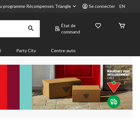
u programme Récompenses Triangle
Se connecter
EN
État de
command
é
Party City
Centre-auto