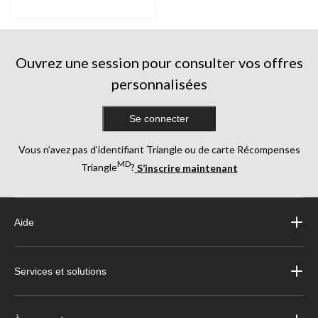
Ouvrez une session pour consulter vos offres
personnalisées
Se connecter
Vous n’avez pas d’identifiant Triangle ou de carte Récompenses
MD
Triangle
?
S’inscrire maintenant
Aide
Services et solutions