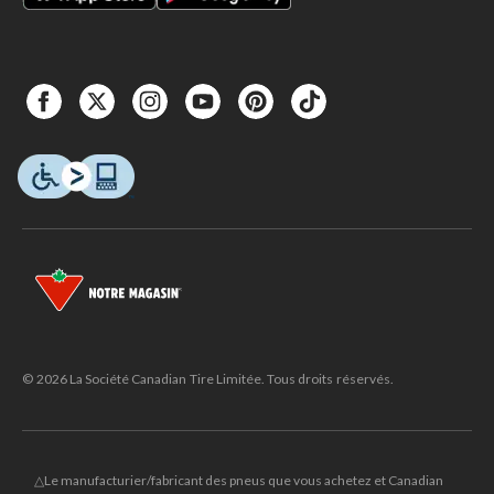
© 2026 La Société Canadian Tire Limitée. Tous droits réservés.
△Le manufacturier/fabricant des pneus que vous achetez et Canadian