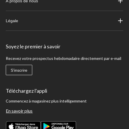
À propos de nous
Légale
Soyez le premier à savoir
Recevez votre prospectus hebdomadaire directement par e-mail
S'inscrire
Téléchargez l'appli
Commencez à magasinez plus intelligemment
En savoir plus