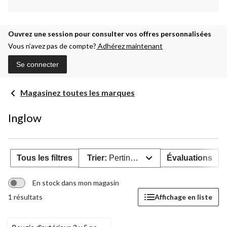
Ouvrez une session pour consulter vos offres personnalisées
Vous n’avez pas de compte?
Adhérez maintenant
Se connecter
Magasinez toutes les marques
Inglow
Tous les filtres
Trier:
Pertinence
Évaluations
En stock dans mon magasin
1 résultats
Affichage en liste