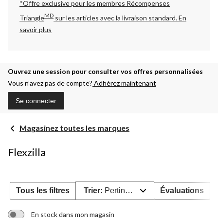
*Offre exclusive pour les membres Récompenses
MD
Triangle
sur les articles avec la livraison standard.
En
savoir plus
Ouvrez une session pour consulter vos offres personnalisées
Vous n’avez pas de compte?
Adhérez maintenant
Se connecter
Magasinez toutes les marques
Flexzilla
Tous les filtres
Trier:
Pertinence
Évaluations
En stock dans mon magasin