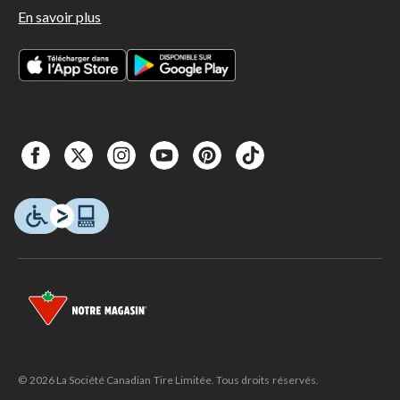
En savoir plus
© 2026 La Société Canadian Tire Limitée. Tous droits réservés.