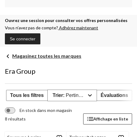
Ouvrez une session pour consulter vos offres personnalisées
Vous n’avez pas de compte?
Adhérez maintenant
Se connecter
Magasinez toutes les marques
Era Group
Tous les filtres
Trier:
Pertinence
Évaluations
En stock dans mon magasin
8 résultats
Affichage en liste