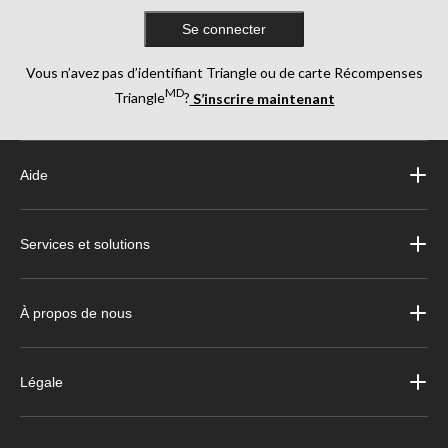
Se connecter
Vous n’avez pas d’identifiant Triangle ou de carte Récompenses
MD
Triangle
?
S’inscrire maintenant
Aide
Services et solutions
À propos de nous
Légale