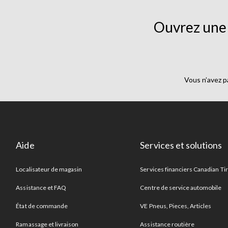
Ouvrez une 
Vous n’avez p
Aide
Services et solutions
Localisateur de magasin
Services financiers Canadian Ti
Assistance et FAQ
Centre de service automobile
État de commande
VE Pneus, Pieces, Articles
Ramassage et livraison
Assistance routière