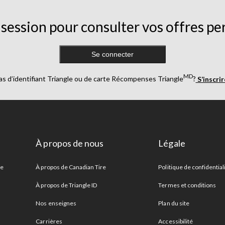
session pour consulter vos offres pe
Se connecter
MD
as d’identifiant Triangle ou de carte Récompenses Triangle
?
S’inscri
À propos de nous
Légale
re
À propos de Canadian Tire
Politique de confidential
À propos de Triangle ID
Termes et conditions
Nos enseignes
Plan du site
Carrières
Accessibilité