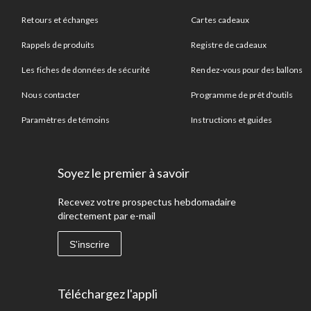
Retours et échanges
Cartes cadeaux
Rappels de produits
Registre de cadeaux
Les fiches de données de sécurité
Rendez-vous pour des ballons
Nous contacter
Programme de prêt d'outils
Paramètres de témoins
Instructions et guides
Soyez le premier à savoir
Recevez votre prospectus hebdomadaire
directement par e-mail
S'inscrire
Téléchargez l'appli