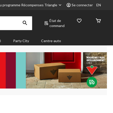
u programme Récompenses Triangle
Se connecter
EN
État de
command
é
Party City
Centre-auto