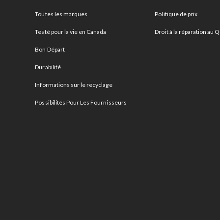
Toutes les marques
Politique de prix
Testé pour la vie en Canada
Droit à la réparation au
Bon Départ
Durabilité
Informations sur le recyclage
Possibilités Pour Les Fournisseurs