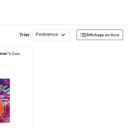
Trier
Pertinence
Affichage en liste
lmer's
Gue,