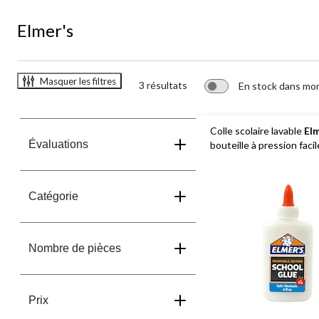
Elmer's
Masquer les filtres
3 résultats
En stock dans mo
Colle scolaire lavable
El
Évaluations
bouteille à pression faci
Catégorie
Nombre de pièces
Prix