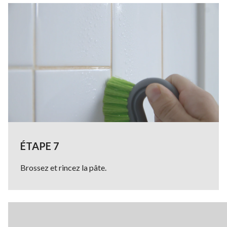
ÉTAPE 7
Brossez et rincez la pâte.