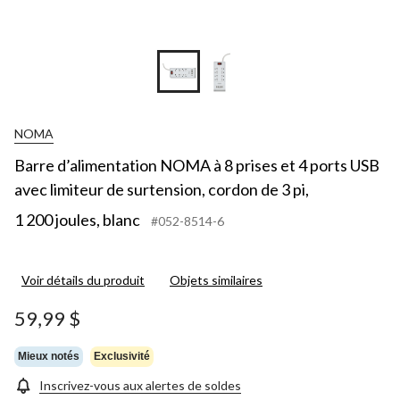
NOMA
Barre d’alimentation NOMA à 8 prises et 4 ports USB
avec limiteur de surtension, cordon de 3 pi,
1 200 joules, blanc
#052-8514-6
Voir détails du produit
Objets similaires
59,99 $
Mieux notés
Exclusivité
Inscrivez-vous aux alertes de soldes