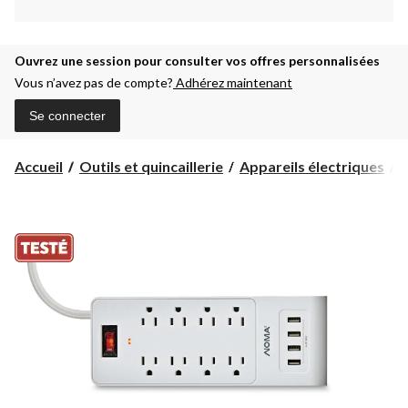
Ouvrez une session pour consulter vos offres personnalisées
Vous n’avez pas de compte?
Adhérez maintenant
Se connecter
Accueil
Outils et quincaillerie
Appareils électriques
B