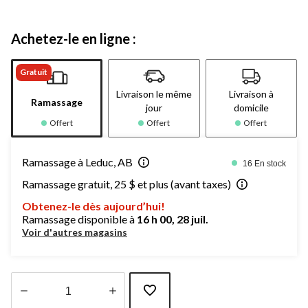
Achetez-le en ligne :
Gratuit
Livraison le même
Livraison à
Ramassage
jour
domicile
Offert
Offert
Offert
Ramassage à Leduc, AB
16 En stock
Ramassage gratuit, 25 $ et plus (avant taxes)
Obtenez-le dès aujourd’hui!
Ramassage disponible à
16 h 00, 28 juil.
Voir d'autres magasins