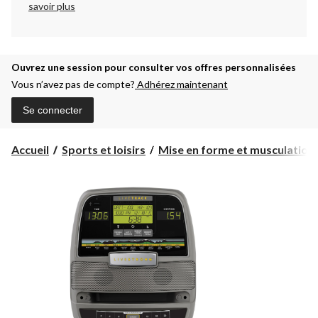
savoir plus
Ouvrez une session pour consulter vos offres personnalisées
Vous n’avez pas de compte?
Adhérez maintenant
Se connecter
Accueil
Sports et loisirs
Mise en forme et musculation