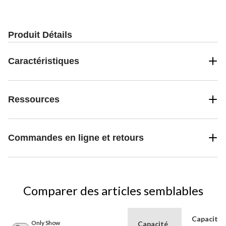
Produit Détails
Caractéristiques
Ressources
Commandes en ligne et retours
Comparer des articles semblables
Capacité
Only Show
Capacité