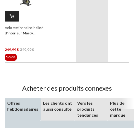
Vélo stationnaire incliné
d'intérieur
Marcy
Magnetic NS 714U
Prix
249,99 $
349,99 $
Était
Solde
349,99 $
Acheter des produits connexes
Offres
Les clients ont
Vers les
Plus de
hebdomadaires
aussi consulté
produits
cette
tendances
marque