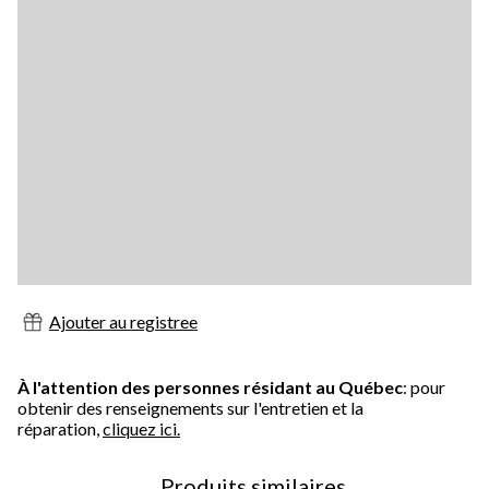
Ajouter au registree
À l'attention des personnes résidant au Québec
: pour
obtenir des renseignements sur l'entretien et la
réparation,
cliquez ici.
Produits similaires