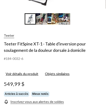
+4
+1
Teeter
Teeter FitSpine XT-1 - Table d'inversion pour
soulagement de la douleur dorsale à domicile
#184-0032-6
Voir détails du produit
Objets similaires
549,99 $
Articles à succès
Mieux notés
Inscrivez-vous aux alertes de soldes