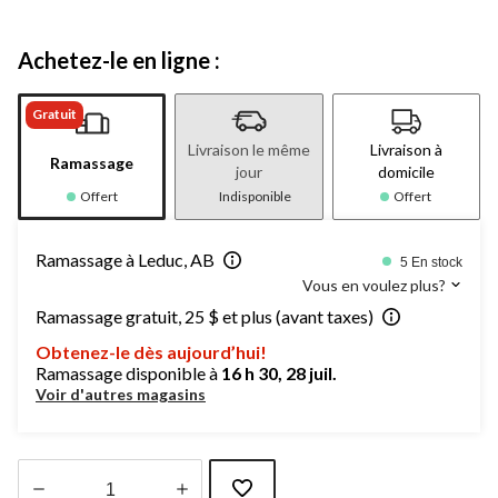
Achetez-le en ligne :
Gratuit
Livraison le même
Livraison à
Ramassage
jour
domicile
Offert
Indisponible
Offert
Ramassage à Leduc, AB
5 En stock
Vous en voulez plus?
Ramassage gratuit, 25 $ et plus (avant taxes)
Obtenez-le dès aujourd’hui!
Ramassage disponible à
16 h 30, 28 juil.
Voir d'autres magasins