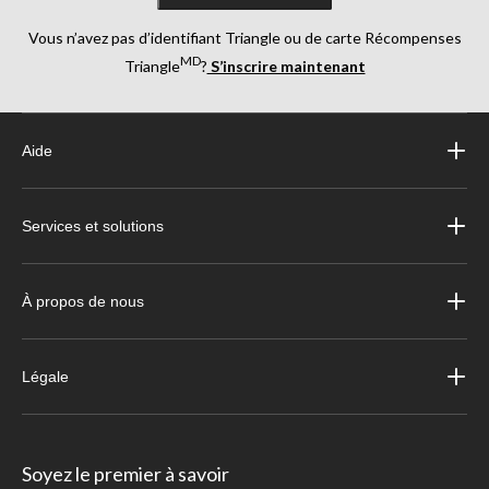
Vous n’avez pas d’identifiant Triangle ou de carte Récompenses
MD
Triangle
?
S’inscrire maintenant
Aide
Services et solutions
À propos de nous
Légale
Soyez le premier à savoir