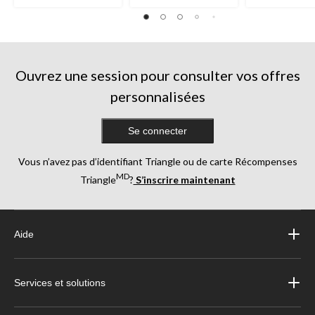
Ouvrez une session pour consulter vos offres
personnalisées
Se connecter
Vous n’avez pas d’identifiant Triangle ou de carte Récompenses
MD
Triangle
?
S’inscrire maintenant
Aide
Services et solutions