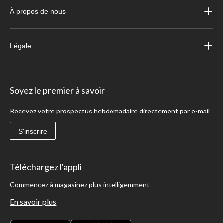
À propos de nous
Légale
Soyez le premier à savoir
Recevez votre prospectus hebdomadaire directement par e-mail
S'inscrire
Téléchargez l'appli
Commencez à magasinez plus intelligemment
En savoir plus