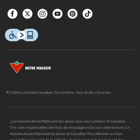
© 2026 La Société Canadian Tire Limitée. Tous droits réservés.
△Le manufacturier/fabricant des pneus que vous achetez et Canadian
Tire sont responsables des frais de recyclage inclus sur cette facture. Le
manufacturier/fabricant de pneus et Canadian Tire utilisent ces frais
pour défrayer le coût de la collecte, du transport et du traitement des