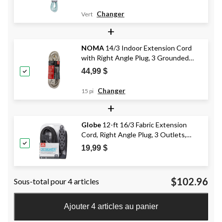
Changer
Vert
+
NOMA
14/3 Indoor Extension Cord
with Right Angle Plug, 3 Grounded
Outlets, White
44,99 $
Changer
15 pi
+
Globe
12-ft 16/3 Fabric Extension
Cord, Right Angle Plug, 3 Outlets,
Black
19,99 $
$102.96
Sous-total pour 4 articles
Ajouter 4 articles au panier