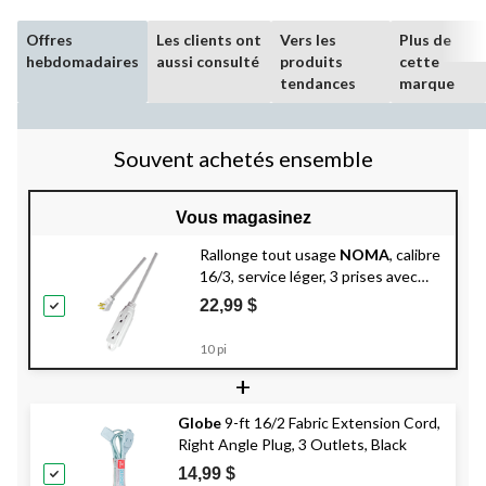
Offres
Les clients ont
Vers les
Plus de
hebdomadaires
aussi consulté
produits
cette
tendances
marque
Souvent achetés ensemble
Vous magasinez
Rallonge tout usage
NOMA
, calibre
16/3, service léger, 3 prises avec
mise à la terre, blanc
22,99 $
10 pi
+
Globe
9-ft 16/2 Fabric Extension Cord,
Right Angle Plug, 3 Outlets, Black
14,99 $