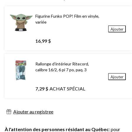
Figurine Funko POP! Film en vinyle,
variée
Ajouter
16,99 $
Rallonge d’intérieur Ritecord,
calibre 16/2, 6 pi 7 po, paq. 3
Ajouter
7,29 $
ACHAT SPÉCIAL
Ajouter au registree
À l'attention des personnes résidant au Québec
: pour