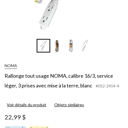
+2
NOMA
Rallonge tout usage NOMA, calibre 16/3, service
léger, 3 prises avec mise à la terre, blanc
#052-2454-4
Voir détails du produit
Objets similaires
22,99 $