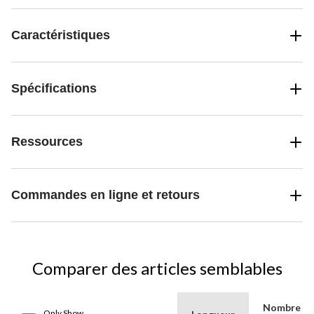
Caractéristiques
Spécifications
Ressources
Commandes en ligne et retours
Comparer des articles semblables
Nombre
Only Show