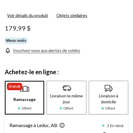
Voir détails du produit
Objets similaires
179,99 $
Mieux notés
Inscrivez-vous aux alertes de soldes
Achetez-le en ligne :
Gratuit
Livraison le même
Livraison à
Ramassage
jour
domicile
Offert
Offert
Offert
Ramassage à Leduc, AB
3 En stock