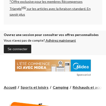
*Offre exclusive pour les membres Récompenses
MD
Triangle
sur les articles avec la livraison standard.
En
savoir plus
Ouvrez une session pour consulter vos offres personnalisées
Vous n’avez pas de compte?
Adhérez maintenant
Se connecter
Sponsorisé
Accueil
Sports et loisirs
Camping
Réchauds et accesso