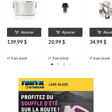
grand
Ajouter
Ajouter
Ajou
139,99 $
20,99 $
34,99 $
3 en stock
3 en stock
6 en stock