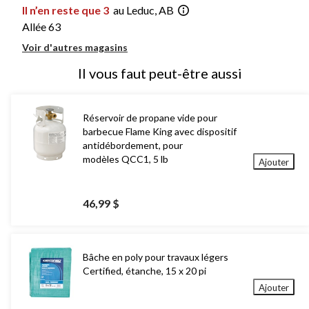
Il n’en reste que 3
au Leduc, AB
Allée 63
Voir d'autres magasins
Il vous faut peut-être aussi
Réservoir de propane vide pour
barbecue Flame King avec dispositif
antidébordement, pour
modèles QCC1, 5 lb
Ajouter
46,99 $
Bâche en poly pour travaux légers
Certified, étanche, 15 x 20 pi
Ajouter