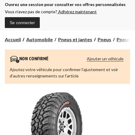
Ouvrez une session pour consulter vos offres personnalisées
Vous n’avez pas de compte?
Adhérez maintenant
Se connecter
Accueil
Automobile
Pneus et jantes
Pneus
Pneus t
Ajouter un véhicule
NON CONFIRMÉ
Ajoutez votre véhicule pour confirmer l’ajustement et voir
d’autres renseignements sur l’article