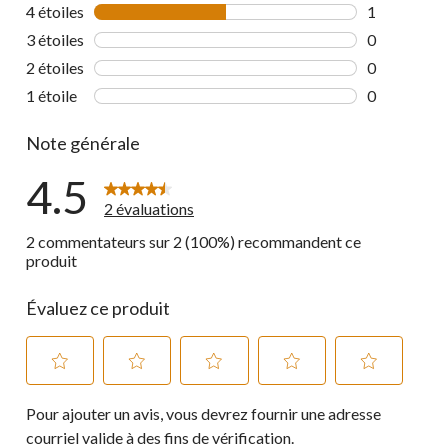
1 commentai
4 étoiles
étoiles
1
1 commentai
3 étoiles
étoiles
0
0 commentai
2 étoiles
étoiles
0
0 commentai
1 étoile
étoiles
0
0 commentai
Note générale
4.5
2 évaluations
2 commentateurs sur 2 (100%) recommandent ce
produit
Évaluez ce produit
Sélectionnez
Sélectionnez
Sélectionnez
Sélectionnez
Sélectionnez
Pour ajouter un avis, vous devrez fournir une adresse
pour
pour
pour
pour
pour
évaluer
évaluer
évaluer
évaluer
évaluer
courriel valide à des fins de vérification.