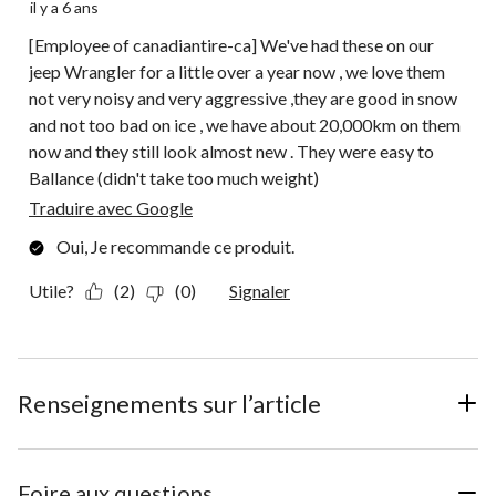
il y a 6 ans
[Employee of canadiantire-ca] We've had these on our
jeep Wrangler for a little over a year now , we love them
not very noisy and very aggressive ,they are good in snow
and not too bad on ice , we have about 20,000km on them
now and they still look almost new . They were easy to
Ballance (didn't take too much weight)
Traduire avec Google
Oui, Je recommande ce produit.
Utile?
(2)
(0)
Signaler
Renseignements sur l’article
Foire aux questions