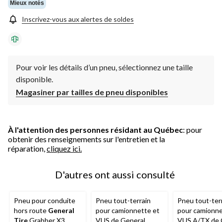
Mieux notés
Inscrivez-vous aux alertes de soldes
Pour voir les détails d’un pneu, sélectionnez une taille
disponible.
Magasiner par tailles de pneu disponibles
À l'attention des personnes résidant au Québec
: pour
obtenir des renseignements sur l'entretien et la
réparation,
cliquez ici.
D'autres ont aussi consulté
Pneu pour conduite
Pneu tout-terrain
Pneu tout-ter
hors route
General
pour camionnette et
pour camionne
Tire
Grabber X3,
VUS de General
VUS A/TX de 