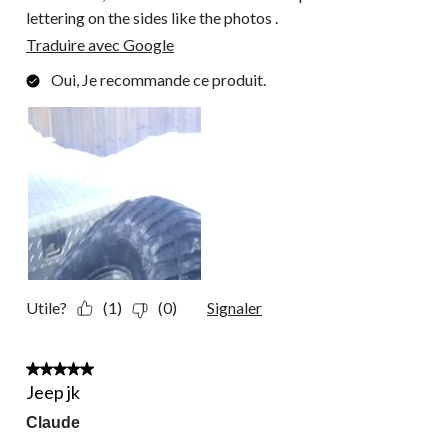
lettering on the sides like the photos .
Traduire avec Google
Oui, Je recommande ce produit.
Utile?
(1)
(0)
Signaler
5 étoile(s) sur 5.
Jeep jk
Claude