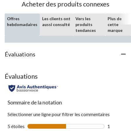
Acheter des produits connexes
Offres
Les clients ont
Vers les
Plus de
hebdomadaires
aussi consulté
produits
cette
tendances
marque
Évaluations
Évaluations
Sommaire de la notation
Sélectionner une ligne pour filtrer les commentaires
5 étoiles
étoiles
1