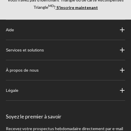
MD
Triangle
?
S’inscrire maintenant
Aide
Services et solutions
À propos de nous
Légale
Soyez le premier à savoir
Recevez votre prospectus hebdomadaire directement par e-mail