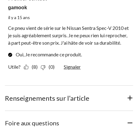
gamook
il y a 15 ans
Ce pneu vient de série sur le Nissan Sentra Spec-V 2010 et
je suis agréablement surpris. Je ne peux rien lui reprocher,
à part peut-être son prix. J'ai hâte de voir sa durabilité.
Oui, Je recommande ce produit.
Utile?
(8)
(0)
Signaler
Renseignements sur l’article
Foire aux questions