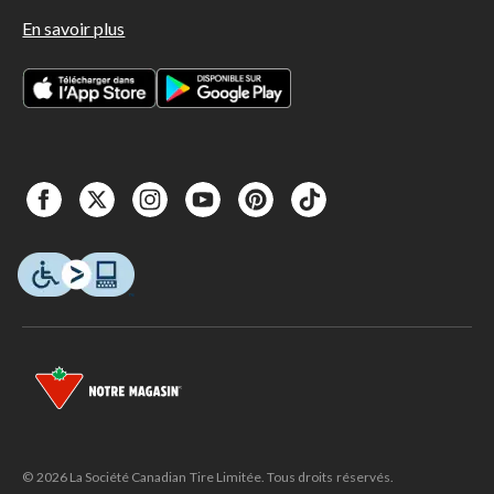
En savoir plus
© 2026 La Société Canadian Tire Limitée. Tous droits réservés.