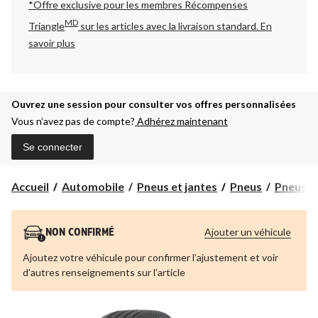
*Offre exclusive pour les membres Récompenses
MD
Triangle
sur les articles avec la livraison standard.
En
savoir plus
Ouvrez une session pour consulter vos offres personnalisées
Vous n’avez pas de compte?
Adhérez maintenant
Se connecter
Accueil
Automobile
Pneus et jantes
Pneus
Pneus p
Ajouter un véhicule
NON CONFIRMÉ
Ajoutez votre véhicule pour confirmer l’ajustement et voir
d’autres renseignements sur l’article