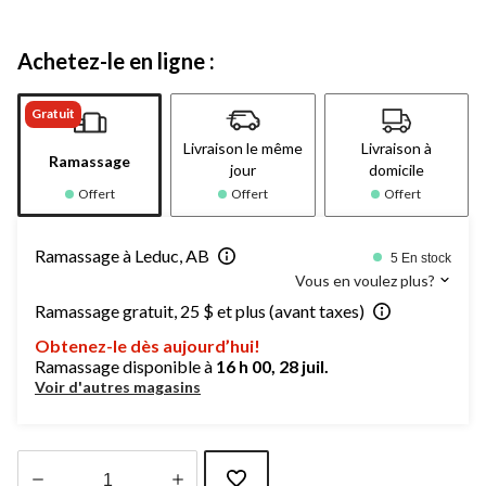
Achetez-le en ligne :
Gratuit
Livraison le même
Livraison à
Ramassage
jour
domicile
Offert
Offert
Offert
Ramassage à Leduc, AB
5 En stock
Vous en voulez plus?
Ramassage gratuit, 25 $ et plus (avant taxes)
Obtenez-le dès aujourd’hui!
Ramassage disponible à
16 h 00, 28 juil.
Voir d'autres magasins