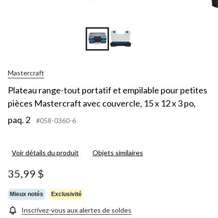
Mastercraft
Plateau range-tout portatif et empilable pour petites
pièces Mastercraft avec couvercle, 15 x 12 x 3 po,
paq. 2
#058-0360-6
Voir détails du produit
Objets similaires
35,99 $
Mieux notés
Exclusivité
Inscrivez-vous aux alertes de soldes