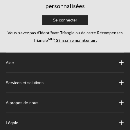
personnalisées
Se connecter
Vous n’avez pas d’identifiant Triangle ou de carte Récompenses
MD
Triangle
?
S’inscrire maintenant
Aide
Services et solutions
À propos de nous
Légale