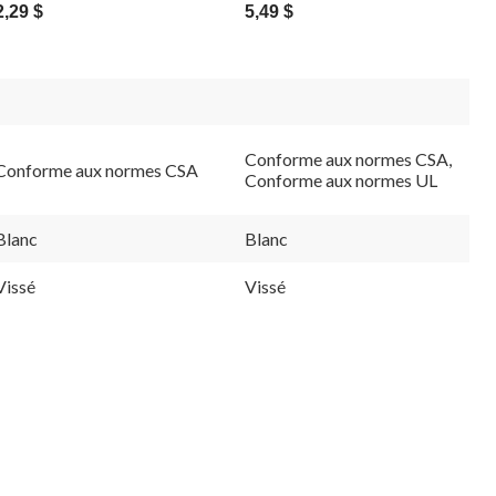
2,29 $
5,49 $
Conforme aux normes CSA,
Conforme aux normes CSA
Conforme aux normes UL
Blanc
Blanc
Vissé
Vissé