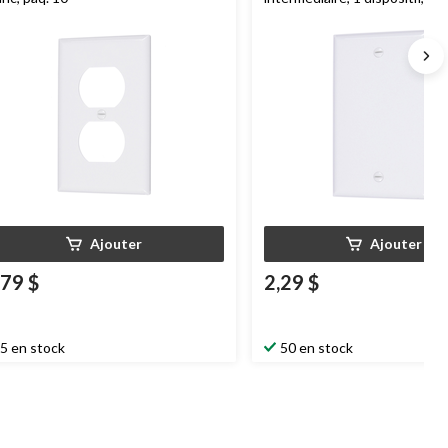
Ajouter
Ajouter
,79 $
2,29 $
5 en stock
50 en stock