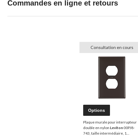
Commandes en ligne et retours
Consultation en cours
Options
Plaque murale pour interrupteur
double en nylon
Leviton
00PJ8-
743, taille intermédiaire, 1