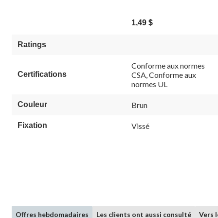
dispositif, brun
1,49 $
Ratings
Conforme aux normes
Certifications
CSA, Conforme aux
normes UL
Couleur
Brun
Fixation
Vissé
Offres hebdomadaires
Les clients ont aussi consulté
Vers 