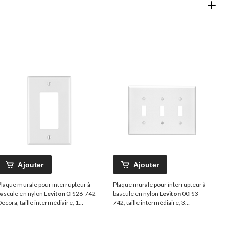
Ajouter
Ajouter
Plaque murale pour interrupteur à
Plaque murale pour interrupteur à
bascule en nylon
Leviton
0PJ26-742
bascule en nylon
Leviton
00PJ3-
Decora, taille intermédiaire, 1
742, taille intermédiaire, 3
ispositif, blanc
dispositifs, blanc