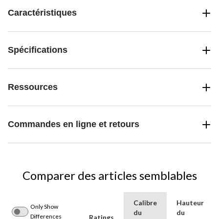
Caractéristiques
Spécifications
Ressources
Commandes en ligne et retours
Comparer des articles semblables
Calibre
Hauteur
Only Show
du
du
Differences
Ratings