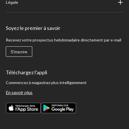
Légale
Soyez le premier à savoir
Recevez votre prospectus hebdomadaire directement par e-mail
S'inscrire
Téléchargez l'appli
Commencez à magasinez plus intelligemment
En savoir plus