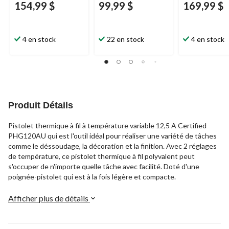
154,99 $
99,99 $
169,99 $
4 en stock
22 en stock
4 en stock
Produit Détails
Pistolet thermique à fil à température variable 12,5 A Certified
PHG120AU qui est l'outil idéal pour réaliser une variété de tâches
comme le déssoudage, la décoration et la finition. Avec 2 réglages
de température, ce pistolet thermique à fil polyvalent peut
s'occuper de n'importe quelle tâche avec facilité. Doté d'une
poignée-pistolet qui est à la fois légère et compacte.
Afficher plus de détails