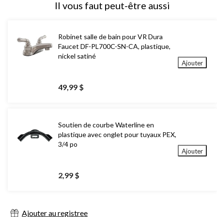
Il vous faut peut-être aussi
Robinet salle de bain pour VR Dura
Faucet DF-PL700C-SN-CA, plastique,
nickel satiné
Ajouter
49,99 $
Soutien de courbe Waterline en
plastique avec onglet pour tuyaux PEX,
3/4 po
Ajouter
2,99 $
Ajouter au registree