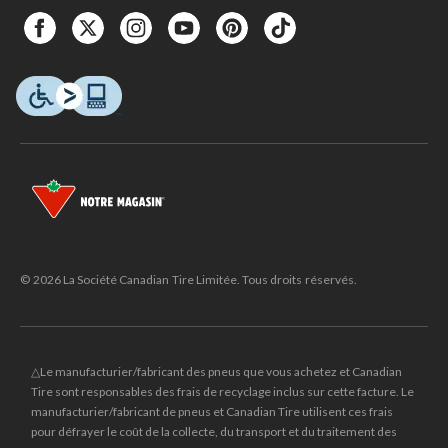
© 2026 La Société Canadian Tire Limitée. Tous droits réservés.
△Le manufacturier/fabricant des pneus que vous achetez et Canadian
Tire sont responsables des frais de recyclage inclus sur cette facture. Le
manufacturier/fabricant de pneus et Canadian Tire utilisent ces frais
pour défrayer le coût de la collecte, du transport et du traitement des