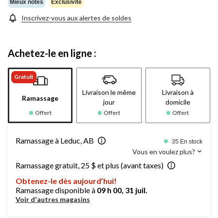
Mieux notés
Exclusivité
Inscrivez-vous aux alertes de soldes
Achetez-le en ligne :
Gratuit
Livraison le même
Livraison à
Ramassage
jour
domicile
Offert
Offert
Offert
Ramassage à Leduc, AB
35 En stock
Vous en voulez plus?
Ramassage gratuit, 25 $ et plus (avant taxes)
Obtenez-le dès aujourd’hui!
Ramassage disponible à
09 h 00, 31 juil.
Voir d'autres magasins