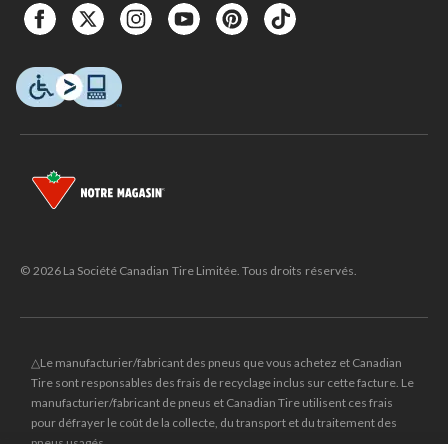
© 2026 La Société Canadian Tire Limitée. Tous droits réservés.
△Le manufacturier/fabricant des pneus que vous achetez et Canadian
Tire sont responsables des frais de recyclage inclus sur cette facture. Le
manufacturier/fabricant de pneus et Canadian Tire utilisent ces frais
pour défrayer le coût de la collecte, du transport et du traitement des
pneus usagés.