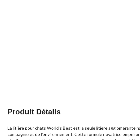
Produit Détails
La litière pour chats World's Best est la seule litière agglomérante n
compagnie et de l'environnement. Cette formule novatrice emprisonne e