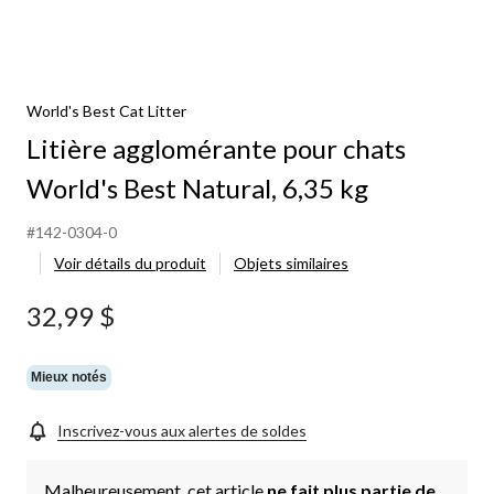
World's Best Cat Litter
Litière agglomérante pour chats
World's Best Natural, 6,35 kg
#142-0304-0
Voir détails du produit
Objets similaires
32,99 $
Mieux notés
Inscrivez-vous aux alertes de soldes
Malheureusement, cet article
ne fait plus partie de