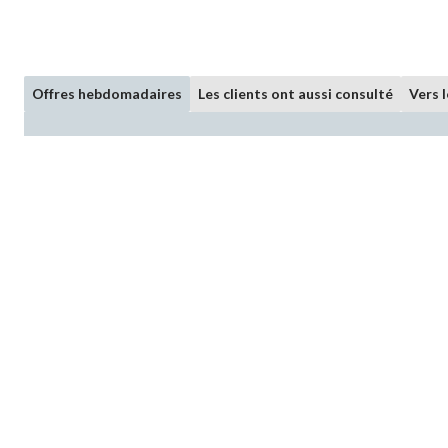
Offres hebdomadaires
Les clients ont aussi consulté
Vers 