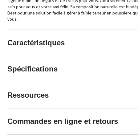
signifie moins de dégâts et de tracas pour vous. Contrairement à beau
sain pour vous et votre ami félin. Sa composition naturelle est biod
Best pour une solution facile à gérer à faible teneur en poussière qui
vous.
Caractéristiques
Spécifications
Ressources
Commandes en ligne et retours