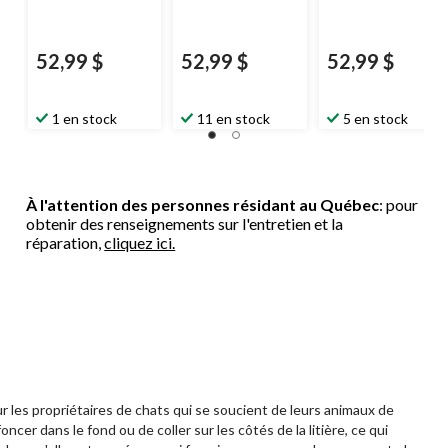
52,99 $
52,99 $
52,99 $
1 en stock
11 en stock
5 en stock
À l'attention des personnes résidant au Québec
: pour
obtenir des renseignements sur l'entretien et la
réparation,
cliquez ici.
our les propriétaires de chats qui se soucient de leurs animaux de
er dans le fond ou de coller sur les côtés de la litière, ce qui