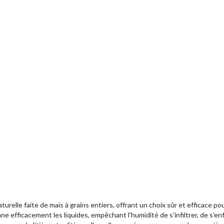
aturelle faite de maïs à grains entiers, offrant un choix sûr et efficace p
fficacement les liquides, empêchant l'humidité de s'infiltrer, de s'enfonc