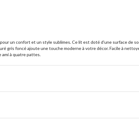
 pour un confort et un style sublimes. Ce lit est doté d'une surface de 
é gris foncé ajoute une touche moderne à votre décor. Facile à nettoyer e
e ami à quatre pattes.