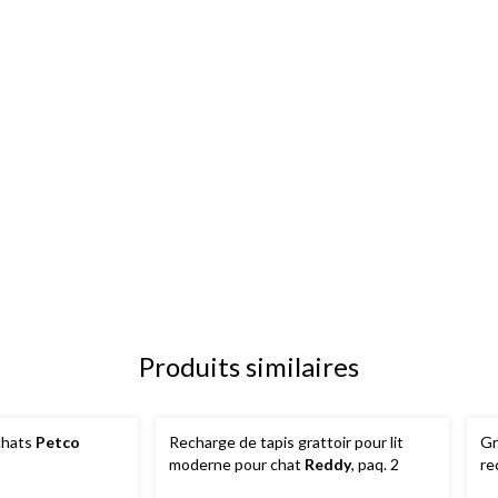
Produits similaires
chats
Petco
Recharge de tapis grattoir pour lit
Gr
moderne pour chat
Reddy
, paq. 2
re