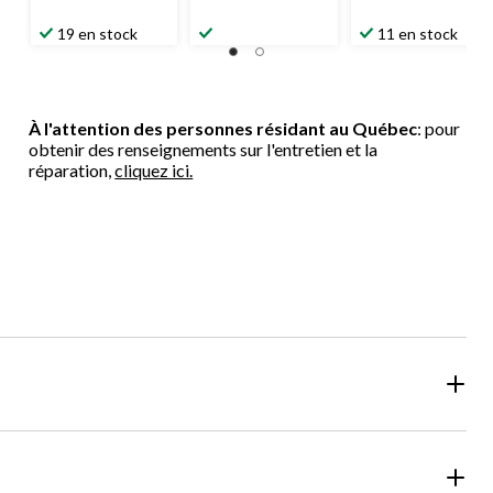
19 en stock
11 en stock
À l'attention des personnes résidant au Québec
: pour
obtenir des renseignements sur l'entretien et la
réparation,
cliquez ici.