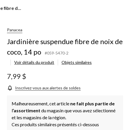
 fibre d...
Panacea
Jardinière suspendue fibre de noix de
coco, 14 po
#059-5470-2
Voir détails du produit
Objets similaires
7,99 $
Inscrivez-vous aux alertes de soldes
Malheureusement, cet article
ne fait plus partie de
l
’assortiment
du magasin que vous avez sélectionné
et les magasins de la région.
Ces produits similaires présentés ci-dessous