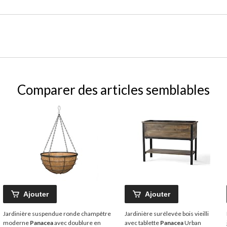
Comparer des articles semblables
Ajouter
Ajouter
Jardinière suspendue ronde champêtre
Jardinière surélevée bois vieilli
moderne
Panacea
avec doublure en
avec tablette
Panacea
Urban