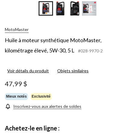
+1
MotoMaster
Huile à moteur synthétique MotoMaster,
kilométrage élevé, 5W-30, 5 L
#028-9970-2
Voir détails du produit
Objets similaires
47,99 $
Mieux notés
Exclusivité
Inscrivez-vous aux alertes de soldes
Achetez-le en ligne :