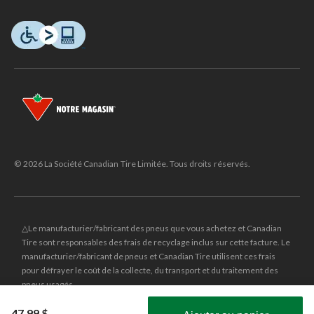
© 2026 La Société Canadian Tire Limitée. Tous droits réservés.
△Le manufacturier/fabricant des pneus que vous achetez et Canadian
Tire sont responsables des frais de recyclage inclus sur cette facture. Le
manufacturier/fabricant de pneus et Canadian Tire utilisent ces frais
pour défrayer le coût de la collecte, du transport et du traitement des
pneus usagés.
MD
CANADIAN TIRE
et le logo du triangle CANADIAN TIRE sont des
47,99 $