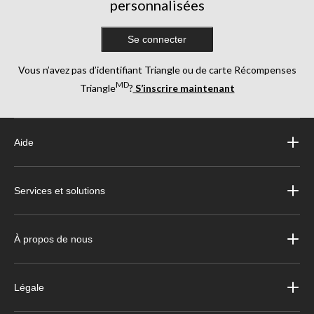
personnalisées
Se connecter
Vous n’avez pas d’identifiant Triangle ou de carte Récompenses
MD
Triangle
?
S’inscrire maintenant
Aide
Services et solutions
À propos de nous
Légale