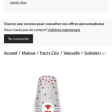
savoir plus
Ouvrez une session pour consulter vos offres personnalisées
Vous n’avez pas de compte?
Adhérez maintenant
Se connecter
Accueil
Maison
Party City
Vaisselle
Gobelets en pla