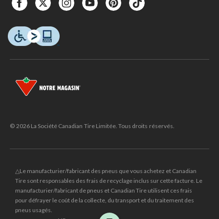
© 2026 La Société Canadian Tire Limitée. Tous droits réservés.
△Le manufacturier/fabricant des pneus que vous achetez et Canadian
Tire sont responsables des frais de recyclage inclus sur cette facture. Le
manufacturier/fabricant de pneus et Canadian Tire utilisent ces frais
pour défrayer le coût de la collecte, du transport et du traitement des
pneus usagés.