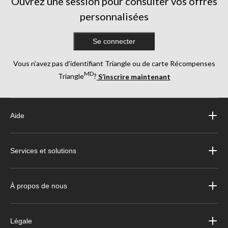
Ouvrez une session pour consulter vos offres
personnalisées
Se connecter
Vous n’avez pas d’identifiant Triangle ou de carte Récompenses
MD
Triangle
?
S’inscrire maintenant
Aide
Services et solutions
À propos de nous
Légale