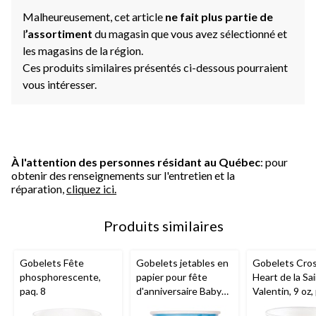
Malheureusement, cet article
ne fait plus partie de
l
’assortiment
du magasin que vous avez sélectionné et
les magasins de la région.
Ces produits similaires présentés ci-dessous pourraient
vous intéresser.
À l'attention des personnes résidant au Québec
: pour
obtenir des renseignements sur l'entretien et la
réparation,
cliquez ici.
Produits similaires
Gobelets Fête
Gobelets jetables en
Gobelets Cro
phosphorescente,
papier pour fête
Heart de la Sai
paq. 8
d'anniversaire Baby
Valentin, 9 oz,
Shark, bleu/jaune, 9