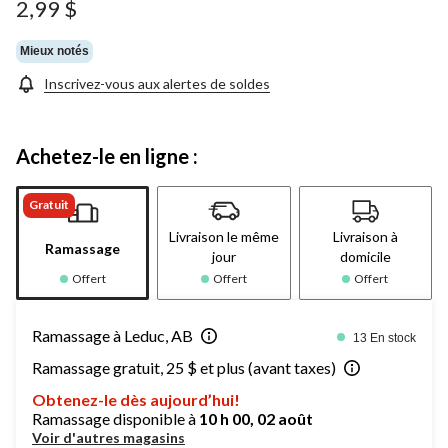
2,99 $
Mieux notés
Inscrivez-vous aux alertes de soldes
Achetez-le en ligne :
Gratuit
Livraison le même
Livraison à
Ramassage
jour
domicile
Offert
Offert
Offert
Ramassage à Leduc, AB
13 En stock
Ramassage gratuit, 25 $ et plus (avant taxes)
Obtenez-le dès aujourd’hui!
Ramassage disponible à
10 h 00, 02 août
Voir d'autres magasins