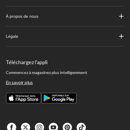
À propos de nous
Légale
Téléchargez l'appli
Commencez à magasinez plus intelligemment
En savoir plus