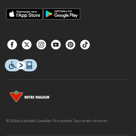
© 2026 La Société Canadian Tire Limitée. Tous droits réservés.