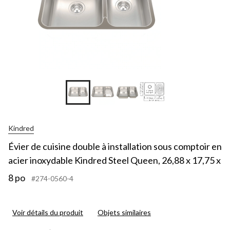
Kindred
Évier de cuisine double à installation sous comptoir en
acier inoxydable Kindred Steel Queen, 26,88 x 17,75 x
8 po
#274-0560-4
Voir détails du produit
Objets similaires