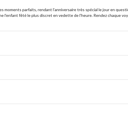
moments parfaits, rendant l'anniversaire très spécial le jour en questi
me l'enfant fêté le plus discret en vedette de l'heure. Rendez chaque vo