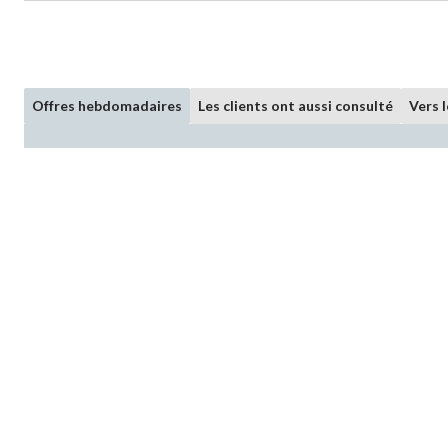
Offres hebdomadaires
Les clients ont aussi consulté
Vers 