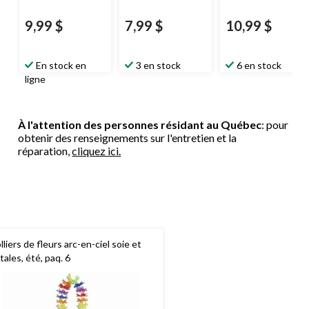
9,99 $
7,99 $
10,99 $
En stock en
3 en stock
6 en stock
ligne
À l'attention des personnes résidant au Québec
: pour
obtenir des renseignements sur l'entretien et la
réparation,
cliquez ici.
lliers de fleurs arc-en-ciel soie et
tales, été, paq. 6