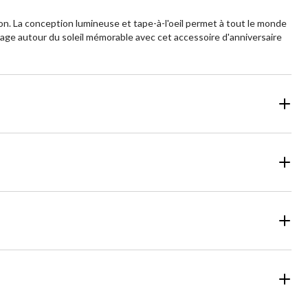
on. La conception lumineuse et tape-à-l'oeil permet à tout le monde
yage autour du soleil mémorable avec cet accessoire d'anniversaire