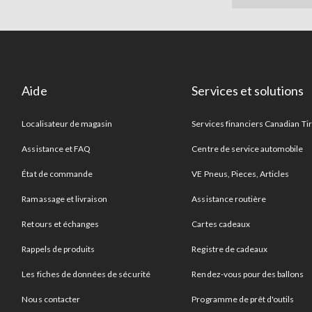
Aide
Services et solutions
Localisateur de magasin
Services financiers Canadian Ti
Assistance et FAQ
Centre de service automobile
État de commande
VE Pneus, Pieces, Articles
Ramassage et livraison
Assistance routière
Retours et échanges
Cartes cadeaux
Rappels de produits
Registre de cadeaux
Les fiches de données de sécurité
Rendez-vous pour des ballons
Nous contacter
Programme de prêt d'outils