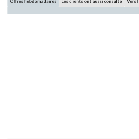
Offres hebdomadaires
Les clients ont aussi consulté
Vers 