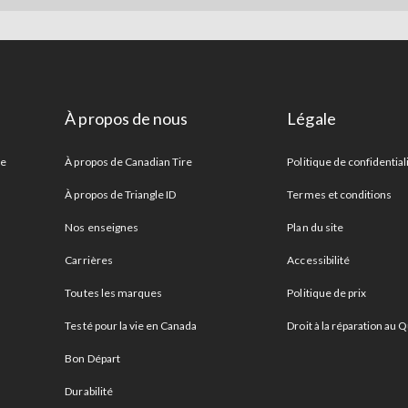
À propos de nous
Légale
re
À propos de Canadian Tire
Politique de confidential
À propos de Triangle ID
Termes et conditions
Nos enseignes
Plan du site
Carrières
Accessibilité
Toutes les marques
Politique de prix
Testé pour la vie en Canada
Droit à la réparation au
Bon Départ
Durabilité