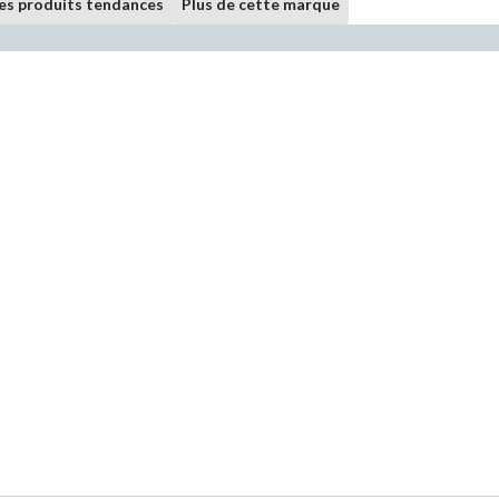
les produits tendances
Plus de cette marque