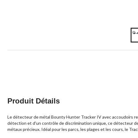
Produit Détails
Le détecteur de métal Bounty Hunter Tracker IV avec accoudoirs remb
détection et d'un contrôle de discrimination unique, ce détecteur de m
métaux précieux. Idéal pour les parcs, les plages et les cours, le Tra