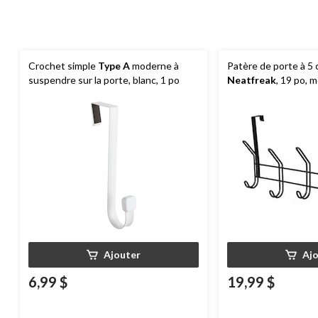
Crochet simple
Type A
moderne à
Patère de porte à 5
suspendre sur la porte, blanc, 1 po
Neatfreak
, 19 po, m
Ajouter
Aj
6,99 $
19,99 $