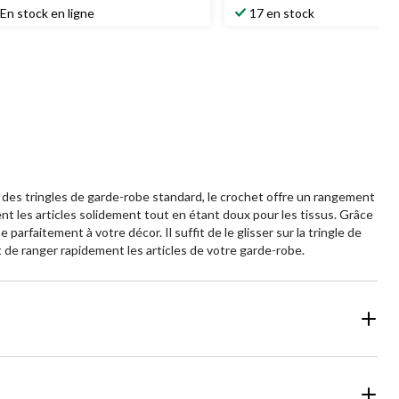
En stock en ligne
17 en stock
 des tringles de garde-robe standard, le crochet offre un rangement
ent les articles solidement tout en étant doux pour les tissus. Grâce
rfaitement à votre décor. Il suffit de le glisser sur la tringle de
de ranger rapidement les articles de votre garde-robe.