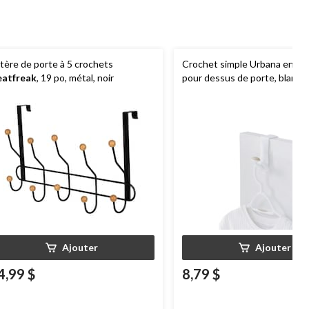
tère de porte à 5 crochets
Crochet simple Urbana en pla
atfreak
, 19 po, métal, noir
pour dessus de porte, blanc, 
Ajouter
Ajouter
4,99 $
8,79 $