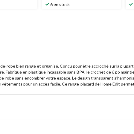
6 en stock
de-robe bien rangé et organisé. Conçu pour être accroché sur la plupart
core. Fabriqué en plastique incassable sans BPA, le crochet de 6 po mainti
de-robe sans encombrer votre espace. Le design transparent s’harmonise pa
s vêtements pour un accès facile. Ce range-placard de Home Edit permet 