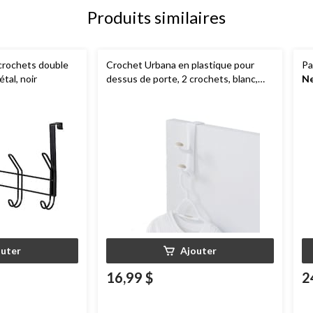
Produits similaires
 crochets double
Crochet Urbana en plastique pour
Pa
étal, noir
dessus de porte, 2 crochets, blanc,
Ne
10 po
outer
Ajouter
16,99 $
2