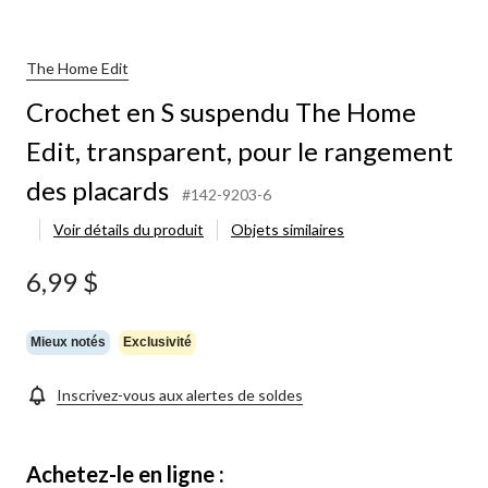
The Home Edit
Crochet en S suspendu The Home
Edit, transparent, pour le rangement
des placards
#142-9203-6
Voir détails du produit
Objets similaires
6,99 $
Mieux notés
Exclusivité
Inscrivez-vous aux alertes de soldes
Achetez-le en ligne :