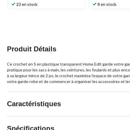
23 en stock
8 en stock
Produit Détails
Ce crochet en S en plastique transparent Home Edit garde votre gar
pratique pour les sacs à main, les ceintures, les foulards et plus en
à sa largeur mince de 2 po, le crochet maximise l’espace de votre gar
votre garde-robe et de commencer à organiser les accessoires et le
Caractéristiques
Spécifications