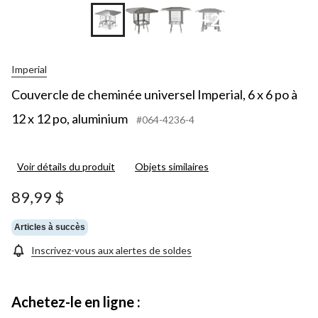
+2
Imperial
Couvercle de cheminée universel Imperial, 6 x 6 po à
12 x 12 po, aluminium
#064-4236-4
Voir détails du produit
Objets similaires
89,99 $
Articles à succès
Inscrivez-vous aux alertes de soldes
Achetez-le en ligne :