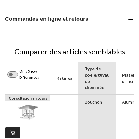
Commandes en ligne et retours
Comparer des articles semblables
Type de
Only Show
poêle/tuyau
Matéria
Differences
Ratings
de
principa
cheminée
Consultation en cours
Bouchon
Alumini