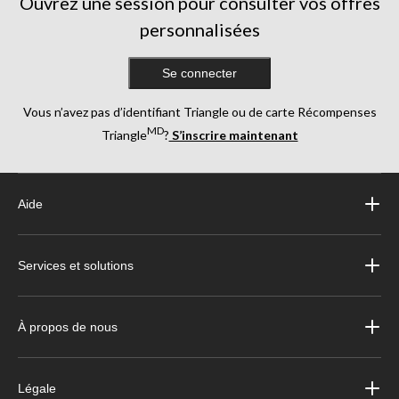
Ouvrez une session pour consulter vos offres
personnalisées
Se connecter
Vous n’avez pas d’identifiant Triangle ou de carte Récompenses
MD
Triangle
?
S’inscrire maintenant
Aide
Services et solutions
À propos de nous
Légale