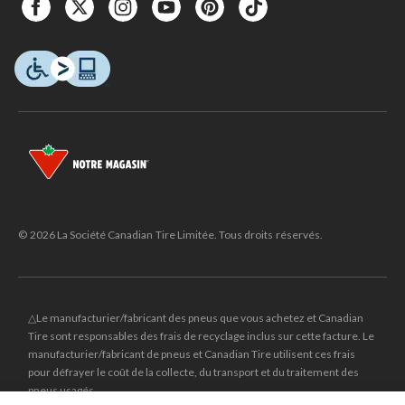
© 2026 La Société Canadian Tire Limitée. Tous droits réservés.
△Le manufacturier/fabricant des pneus que vous achetez et Canadian
Tire sont responsables des frais de recyclage inclus sur cette facture. Le
manufacturier/fabricant de pneus et Canadian Tire utilisent ces frais
pour défrayer le coût de la collecte, du transport et du traitement des
pneus usagés.