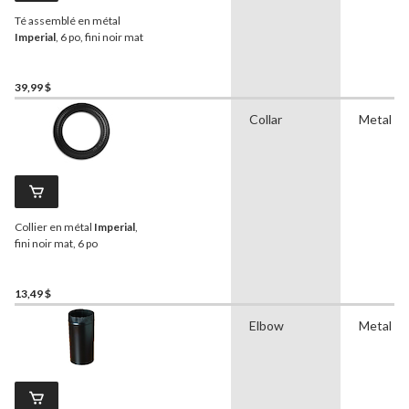
Té assemblé en métal
Imperial
, 6 po, fini noir mat
39,99 $
Collar
Metal
Collier en métal
Imperial
,
fini noir mat, 6 po
13,49 $
Elbow
Metal