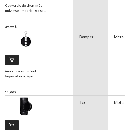
Couvercle de cheminée
universel
Imperial
, 6 x 6 po
à 12 x 12 po, aluminium
89,99 $
Damper
Metal
Amortisseur en fonte
Imperial
, noir, 6 po
14,99 $
Tee
Metal