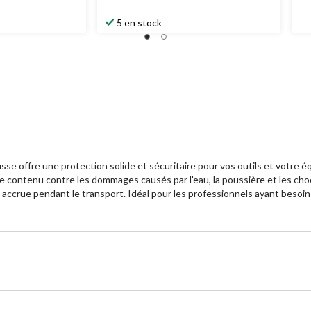
69,99 $
5 en stock
e offre une protection solide et sécuritaire pour vos outils et votre 
e le contenu contre les dommages causés par l'eau, la poussière et les 
accrue pendant le transport. Idéal pour les professionnels ayant besoin d