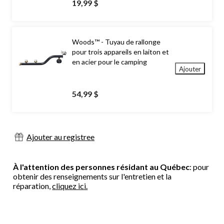
19,99 $
Woods™ - Tuyau de rallonge
pour trois appareils en laiton et
en acier pour le camping
Ajouter
54,99 $
Ajouter au registree
À l'attention des personnes résidant au Québec
: pour
obtenir des renseignements sur l'entretien et la
réparation,
cliquez ici.