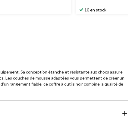
67,99 $
10 en stock
équipement. Sa conception étanche et résistante aux chocs assure
chocs. Les couches de mousse adaptées vous permettent de créer un
'un rangement fiable, ce coffre à outils noir combine la qualité de