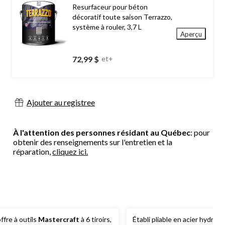
Resurfaceur pour béton
décoratif toute saison Terrazzo,
système à rouler, 3,7 L
Aperçu
72,99 $
et+
Ajouter au registree
À l'attention des personnes résidant au Québec
: pour
obtenir des renseignements sur l'entretien et la
réparation,
cliquez ici.
ffre à outils
Mastercraft
à 6 tiroirs,
Établi pliable en acier hydrof