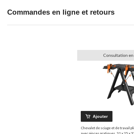
Commandes en ligne et retours
Consultation en
Ajouter
Chevalet de sciage et de travail pl
avec pinces pratiques, 31 x 25 x 3