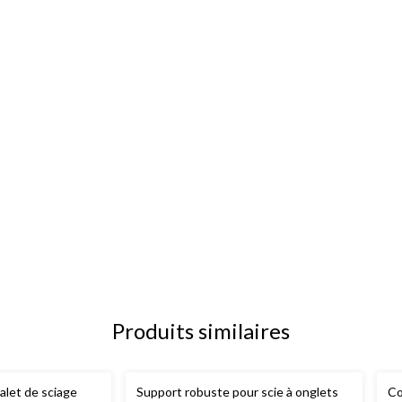
Produits similaires
valet de sciage
Support robuste pour scie à onglets
Co