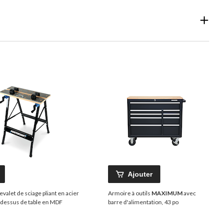
Ajouter
evalet de sciage pliant en acier
Armoire à outils
MAXIMUM
avec
dessus de table en MDF
barre d'alimentation, 43 po