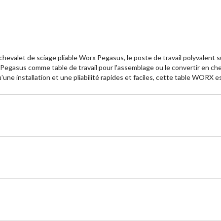
ail/chevalet de sciage pliable Worx Pegasus, le poste de travail polyvalen
le Pegasus comme table de travail pour l'assemblage ou le convertir en c
une installation et une pliabilité rapides et faciles, cette table WORX e