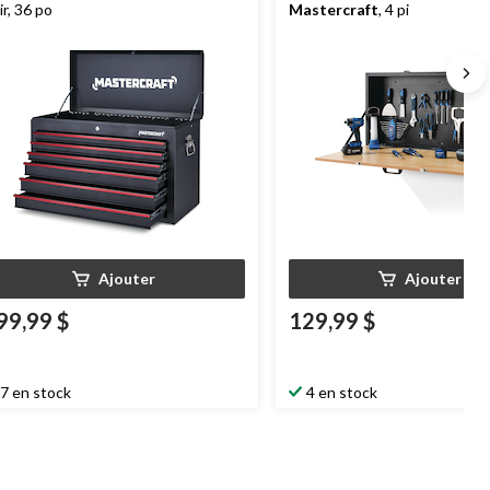
ir, 36 po
Mastercraft
, 4 pi
Ajouter
Ajouter
99,99 $
129,99 $
7 en stock
4 en stock