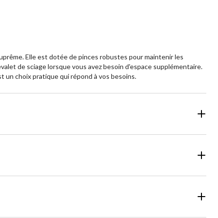
t suprême. Elle est dotée de pinces robustes pour maintenir les
hevalet de sciage lorsque vous avez besoin d'espace supplémentaire.
st un choix pratique qui répond à vos besoins.