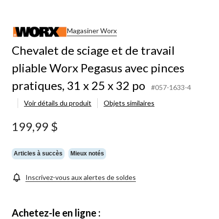
Magasiner Worx
Chevalet de sciage et de travail
pliable Worx Pegasus avec pinces
pratiques, 31 x 25 x 32 po
#057-1633-4
Voir détails du produit
Objets similaires
199,99 $
Articles à succès
Mieux notés
Inscrivez-vous aux alertes de soldes
Achetez-le en ligne :