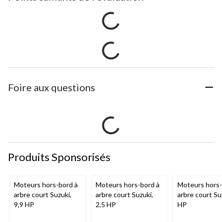
Foire aux questions
Produits Sponsorisés
Moteurs hors-bord à
Moteurs hors-bord à
Moteurs hors-
arbre court Suzuki,
arbre court Suzuki,
arbre court Su
9,9 HP
2,5 HP
HP