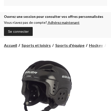
Ouvrez une session pour consulter vos offres personnalisées
Vous n’avez pas de compte?
Adhérez maintenant
Se connecter
Accueil
Sports et loisirs
Sports d'équipe
Hockey
C