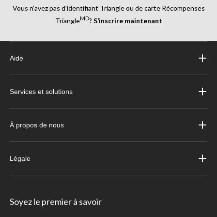
Vous n’avez pas d’identifiant Triangle ou de carte Récompenses
MD
Triangle
?
S’inscrire maintenant
Aide
Services et solutions
À propos de nous
Légale
Soyez le premier à savoir