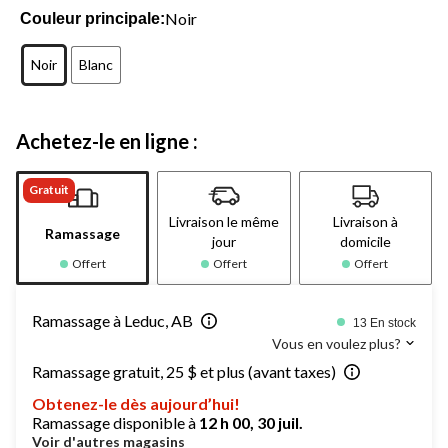
Noir
Couleur principale:
Noir
Blanc
Achetez-le en ligne :
Gratuit
Livraison le même
Livraison à
Ramassage
jour
domicile
Offert
Offert
Offert
Ramassage à Leduc, AB
13 En stock
Vous en voulez plus?
Ramassage gratuit, 25 $ et plus (avant taxes)
Obtenez-le dès aujourd’hui!
Ramassage disponible à
12 h 00, 30 juil.
Voir d'autres magasins