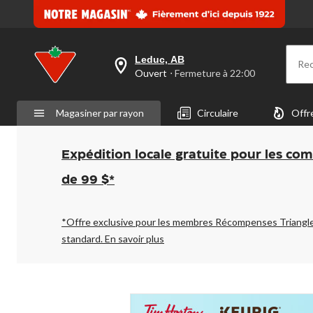
Leduc, AB
Re
votre
Ouvert
⋅ Fermeture à 22:00
magasin
préféré
est
Magasiner par rayon
Circulaire
Offr
Leduc,
AB,
courament
Ouvert,
Expédition locale gratuite pour les co
Fermeture
à
de 99 $*
à
22:00
cliquer
pour
*Offre exclusive pour les membres Récompenses Triangl
changer
standard.
En savoir plus