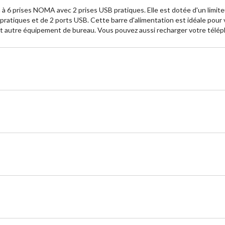
 à 6 prises NOMA avec 2 prises USB pratiques. Elle est dotée d'un limit
s pratiques et de 2 ports USB. Cette barre d'alimentation est idéale pou
out autre équipement de bureau. Vous pouvez aussi recharger votre télép