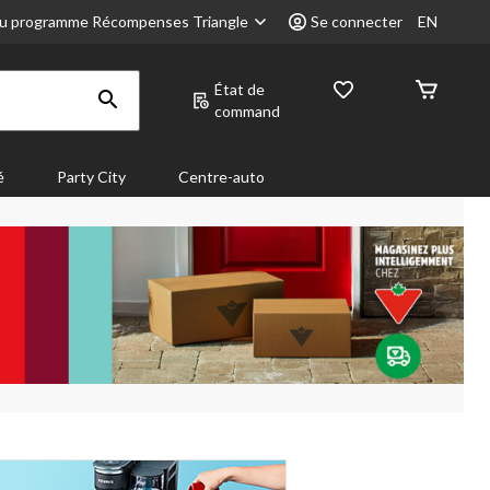
u programme Récompenses Triangle
Se connecter
EN
État de
command
é
Party City
Centre-auto