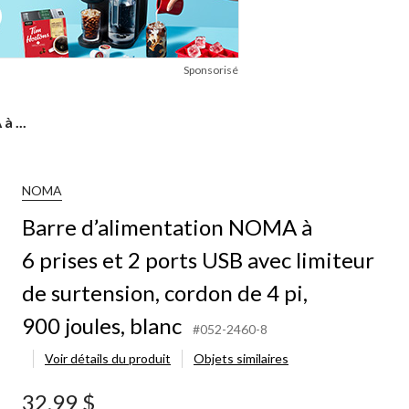
Sponsorisé
 ...
NOMA
Barre d’alimentation NOMA à
6 prises et 2 ports USB avec limiteur
de surtension, cordon de 4 pi,
900 joules, blanc
#052-2460-8
Voir détails du produit
Objets similaires
32,99 $