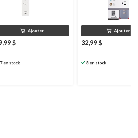
Ajouter
Ajouter
9,99 $
32,99 $
7 en stock
8 en stock