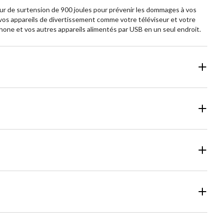
eur de surtension de 900 joules pour prévenir les dommages à vos
r vos appareils de divertissement comme votre téléviseur et votre
hone et vos autres appareils alimentés par USB en un seul endroit.