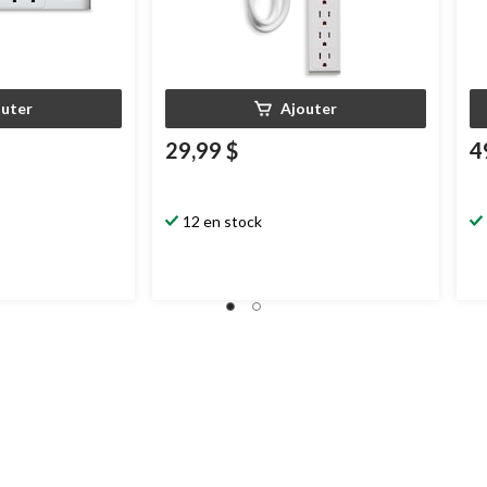
outer
Ajouter
29,99 $
4
12 en stock