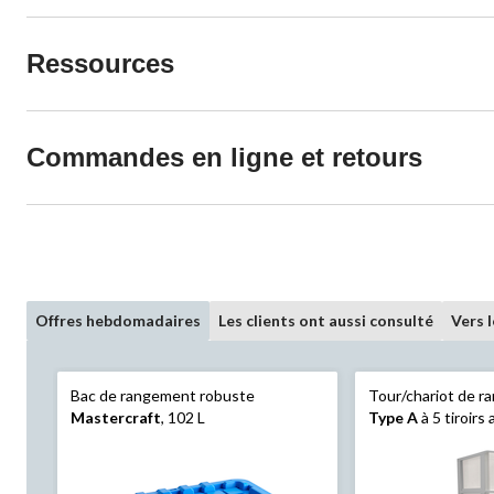
Ressources
Commandes en ligne et retours
Offres hebdomadaires
Les clients ont aussi consulté
Vers 
Bac de rangement robuste
Tour/chariot de 
Mastercraft
, 102 L
Type A
à 5 tiroirs
cadre gris clair, 39