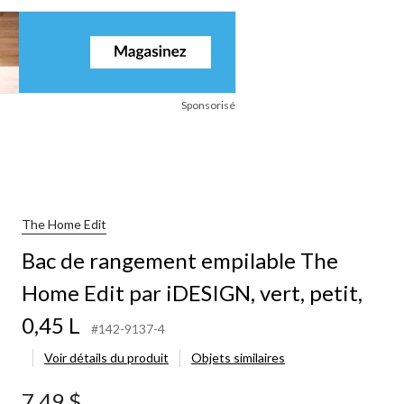
Sponsorisé
The Home Edit
Bac de rangement empilable The
Home Edit par iDESIGN, vert, petit,
0,45 L
#142-9137-4
Voir détails du produit
Objets similaires
7,49 $