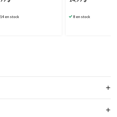
14 en stock
8 en stock