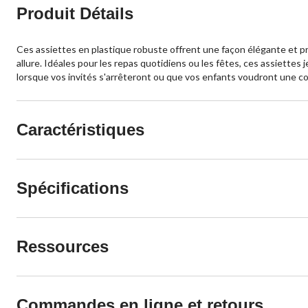
Produit Détails
Ces assiettes en plastique robuste offrent une façon élégante et pra
allure. Idéales pour les repas quotidiens ou les fêtes, ces assiette
lorsque vos invités s'arrêteront ou que vos enfants voudront une 
Caractéristiques
Spécifications
Ressources
Commandes en ligne et retours