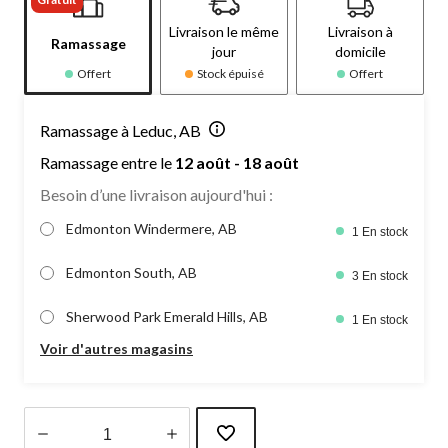
Livraison le même
Livraison à
Ramassage
jour
domicile
Offert
Stock épuisé
Offert
Ramassage à Leduc, AB
Ramassage entre le
12 août - 18 août
Besoin d’une livraison aujourd'hui :
Edmonton Windermere, AB
1 En stock
Edmonton South, AB
3 En stock
Sherwood Park Emerald Hills, AB
1 En stock
Voir d'autres magasins