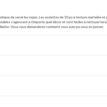
tique de servir les repas. Les assiettes de 10 po à texture martelée et 
s jetables s'agencent à n'importe quel décor et sont faciles à nettoyer l
collation. Vous vous demanderez comment vous avez pu vous en passer.