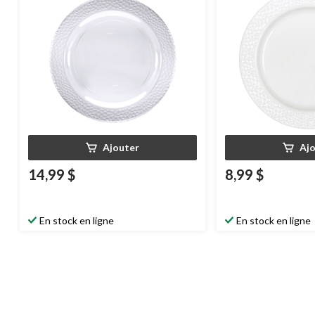
Ajouter
Aj
14,99 $
8,99 $
En stock en ligne
En stock en ligne