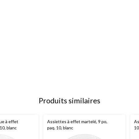
Produits similaires
ue à effet
Assiettes à effet martelé, 9 po,
As
 10, blanc
paq. 10, blanc
10