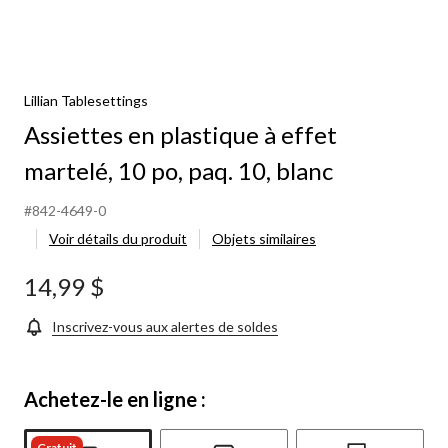
Lillian Tablesettings
Assiettes en plastique à effet
martelé, 10 po, paq. 10, blanc
#842-4649-0
Voir détails du produit
Objets similaires
14,99 $
Inscrivez-vous aux alertes de soldes
Achetez-le en ligne :
Gratuit