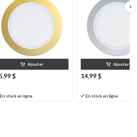
Ajouter
Ajouter
5,99 $
14,99 $
En stock en ligne
En stock en ligne