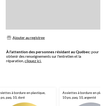
Ajouter au registree
À l'attention des personnes résidant au Québec
: pour
obtenir des renseignements sur l'entretien et la
réparation,
cliquez ici.
siettes à bordure en plastique,
Assiettes à bordure en plasti
 po, paq. 10, doré
10 po, paq. 10, argenté