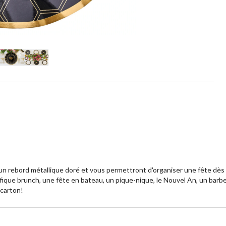
n rebord métallique doré et vous permettront d'organiser une fête dès 
que brunch, une fête en bateau, un pique-nique, le Nouvel An, un barbec
 carton!