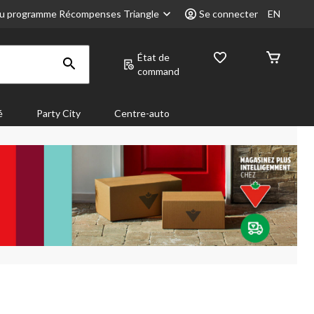
u programme Récompenses Triangle
Se connecter
EN
État de
command
é
Party City
Centre-auto