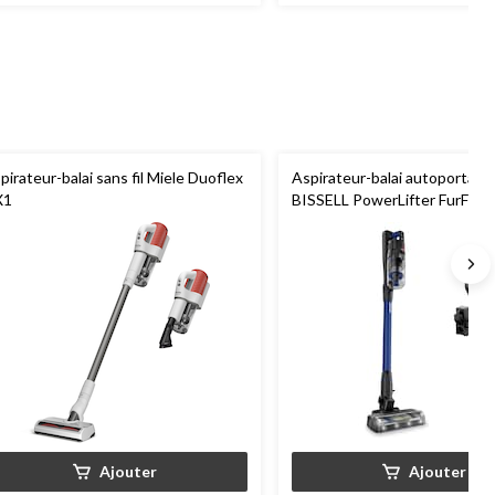
pirateur-balai sans fil Miele Duoflex
Aspirateur-balai autoportant s
X1
BISSELL PowerLifter FurFind
Ajouter
Ajouter