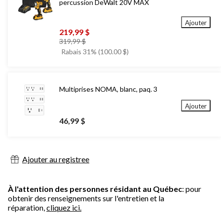
percussion DeWalt 20V MAX
Ajouter
219,99 $
prix
319,99 $
était
Rabais 31% (100.00 $)
319,99 $
Multiprises NOMA, blanc, paq. 3
Ajouter
46,99 $
Ajouter au registree
À l'attention des personnes résidant au Québec
: pour
obtenir des renseignements sur l'entretien et la
réparation,
cliquez ici.