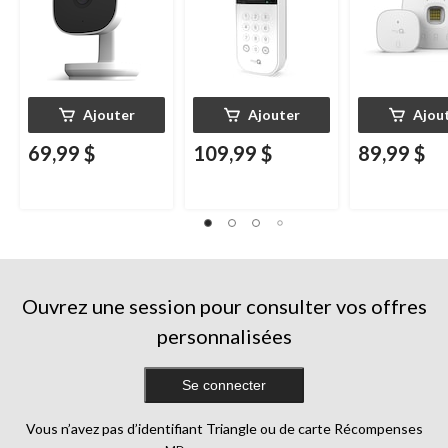
blanc
Ajouter
Ajouter
Ajou
69,99 $
109,99 $
89,99 $
Ouvrez une session pour consulter vos offres
personnalisées
Se connecter
Vous n’avez pas d’identifiant Triangle ou de carte Récompenses