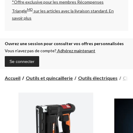
*Offre exclusive pour les membres Récompenses
MD
Triangle
sur les articles avec la livraison standard.
En
savoir plus
Ouvrez une session pour consulter vos offres personnalisées
Vous n’avez pas de compte?
Adhérez maintenant
Se connecter
Accueil
Outils et quincaillerie
Outils électriques
Clou