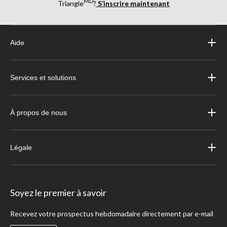
MD
Triangle
?
S’inscrire maintenant
Aide
Services et solutions
À propos de nous
Légale
Soyez le premier à savoir
Recevez votre prospectus hebdomadaire directement par e-mail