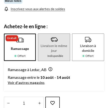
Mieux notés
Inscrivez-vous aux alertes de soldes
Achetez-le en ligne :
Gratuit
Livraison le même
Livraison à
Ramassage
jour
domicile
Offert
Indisponible
Offert
Ramassage à Leduc, AB
Ramassage entre le
10 août - 14 août
Voir d'autres magasins