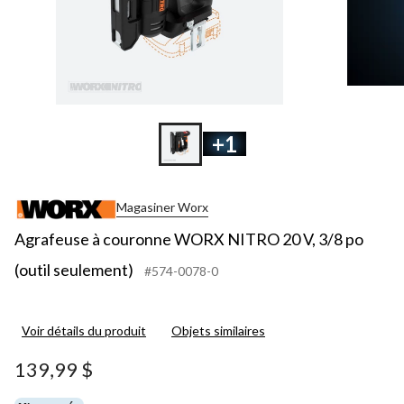
+1
Magasiner Worx
Agrafeuse à couronne WORX NITRO 20 V, 3/8 po
(outil seulement)
#574-0078-0
Voir détails du produit
Objets similaires
139,99 $