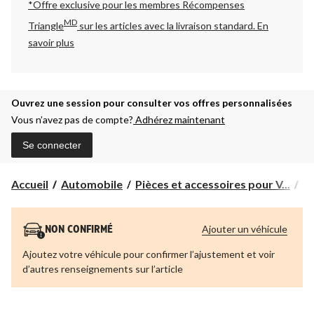
*Offre exclusive pour les membres Récompenses
MD
Triangle
sur les articles avec la livraison standard.
En
savoir plus
Ouvrez une session pour consulter vos offres personnalisées
Vous n’avez pas de compte?
Adhérez maintenant
Se connecter
Accueil
Automobile
Pièces et accessoires pour V...
Pi
Ajouter un véhicule
NON CONFIRMÉ
Ajoutez votre véhicule pour confirmer l’ajustement et voir
d’autres renseignements sur l’article