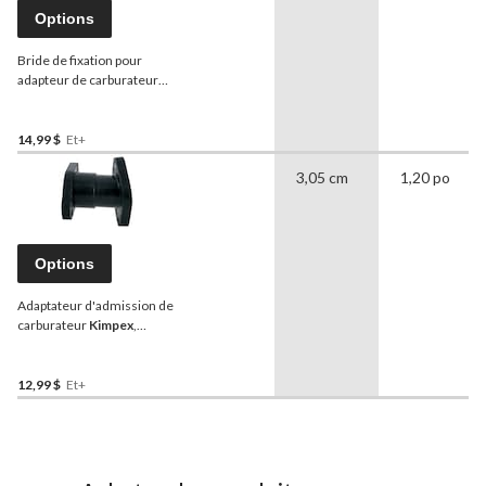
Options
Bride de fixation pour
adapteur de carburateur
de motoneige
Kimpex
,
Arctic Cat
14,99 $
Et+
3,05 cm
1,20 po
Options
Adaptateur d'admission de
carburateur
Kimpex
,
Yamaha
12,99 $
Et+