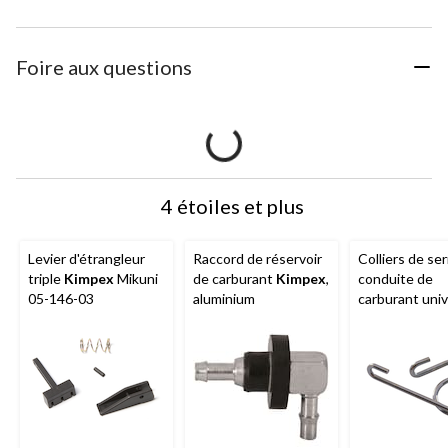
Foire aux questions
4 étoiles et plus
Levier d'étrangleur
Raccord de réservoir
Colliers de se
triple
Kimpex
Mikuni
de carburant
Kimpex
,
conduite de
05-146-03
aluminium
carburant univ
en acier
Kimp
po, paq. 10