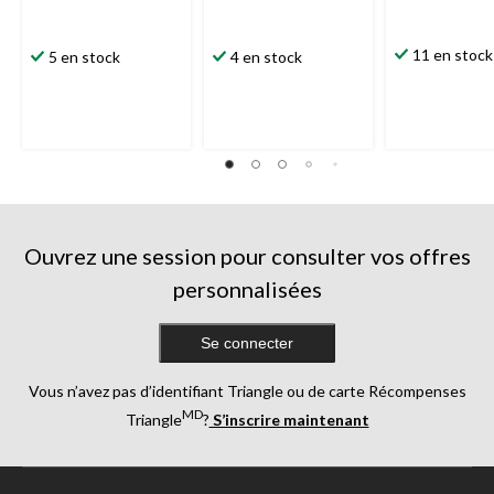
11 en stock
5 en stock
4 en stock
Ouvrez une session pour consulter vos offres
personnalisées
Se connecter
Vous n’avez pas d’identifiant Triangle ou de carte Récompenses
MD
Triangle
?
S’inscrire maintenant