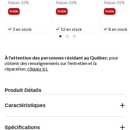
était
était
Rabais 32%
Rabais 33%
Rabais 31%
21,99 $
29,99 $
Solde
Solde
Solde
3 en stock
12 en stock
8 en stock
À l'attention des personnes résidant au Québec
: pour
obtenir des renseignements sur l'entretien et la
réparation,
cliquez ici.
Produit Détails
Caractéristiques
Spécifications