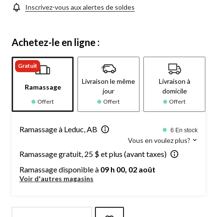
Inscrivez-vous aux alertes de soldes
Achetez-le en ligne :
Gratuit
Livraison le même
Livraison à
Ramassage
jour
domicile
Offert
Offert
Offert
Ramassage à Leduc, AB
6 En stock
Vous en voulez plus?
Ramassage gratuit, 25 $ et plus (avant taxes)
Ramassage disponible à
09 h 00, 02 août
Voir d'autres magasins