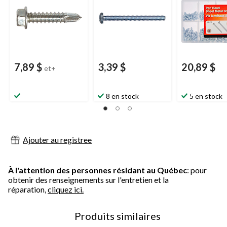
2
7,89 $
3,39 $
20,89 $
et+
8 en stock
5 en stock
Ajouter au registree
À l'attention des personnes résidant au Québec
: pour
obtenir des renseignements sur l'entretien et la
réparation,
cliquez ici.
Produits similaires