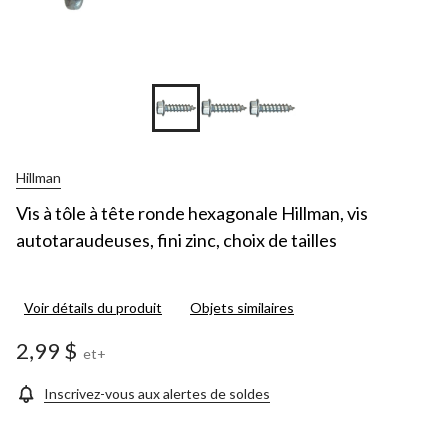
Hillman
Vis à tôle à tête ronde hexagonale Hillman, vis
autotaraudeuses, fini zinc, choix de tailles
Voir détails du produit
Objets similaires
2,99 $
et+
Inscrivez-vous aux alertes de soldes