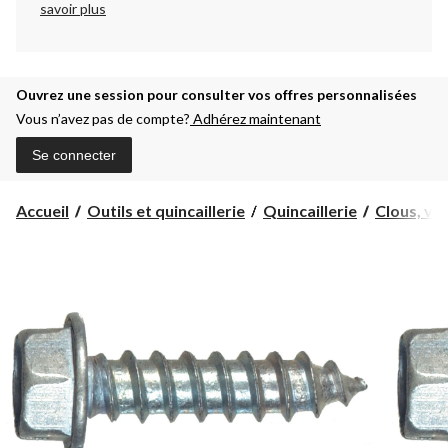
savoir plus
Ouvrez une session pour consulter vos offres personnalisées
Vous n’avez pas de compte?
Adhérez maintenant
Se connecter
Accueil
Outils et quincaillerie
Quincaillerie
Clous, vis