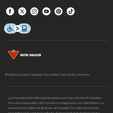
© 2026 La Société Canadian Tire Limitée. Tous droits réservés.
△Le manufacturier/fabricant des pneus que vous achetez et Canadian
Tire sont responsables des frais de recyclage inclus sur cette facture. Le
manufacturier/fabricant de pneus et Canadian Tire utilisent ces frais
pour défrayer le coût de la collecte, du transport et du traitement des