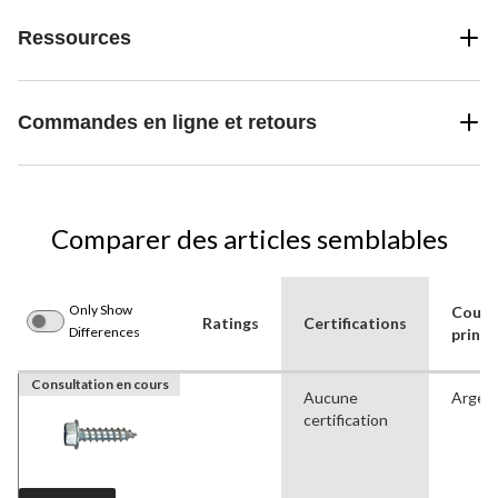
Ressources
Commandes en ligne et retours
Comparer des articles semblables
Only Show
Coule
Ratings
Certifications
Differences
princi
Consultation en cours
Aucune
Argen
certification