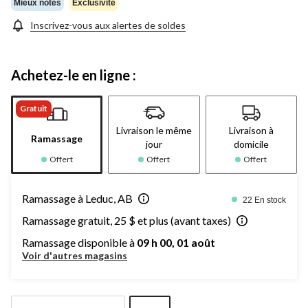
Mieux notés
Exclusivité
Inscrivez-vous aux alertes de soldes
Achetez-le en ligne :
Gratuit
Livraison le même
Livraison à
Ramassage
jour
domicile
Offert
Offert
Offert
Ramassage à Leduc, AB
22 En stock
Ramassage gratuit, 25 $ et plus (avant taxes)
Ramassage disponible à
09 h 00, 01 août
Voir d'autres magasins