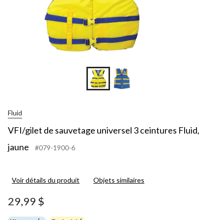
Fluid
VFI/gilet de sauvetage universel 3 ceintures Fluid,
jaune
#079-1900-6
Voir détails du produit
Objets similaires
29,99 $