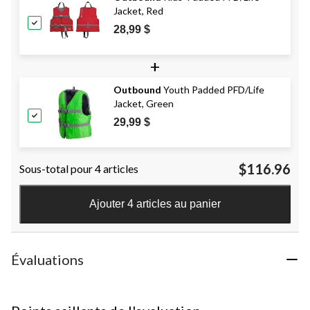
Jacket, Red
28,99 $
+
Outbound
Youth Padded PFD/Life
Jacket, Green
29,99 $
$116.96
Sous-total pour 4 articles
Ajouter 4 articles au panier
Évaluations