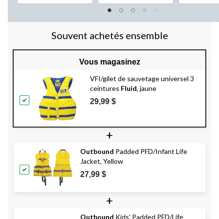
Souvent achetés ensemble
Vous magasinez
VFI/gilet de sauvetage universel 3
ceintures
Fluid
, jaune
29,99 $
+
Outbound
Padded PFD/Infant Life
Jacket, Yellow
27,99 $
+
Outbound
Kids' Padded PFD/Life