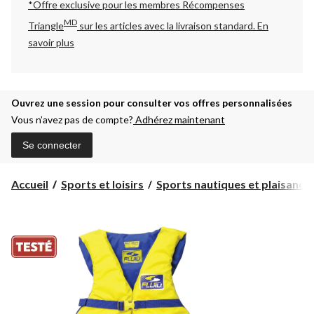
*Offre exclusive pour les membres Récompenses
MD
Triangle
sur les articles avec la livraison standard.
En
savoir plus
Ouvrez une session pour consulter vos offres personnalisées
Vous n’avez pas de compte?
Adhérez maintenant
Se connecter
Accueil
Sports et loisirs
Sports nautiques et plaisanc...