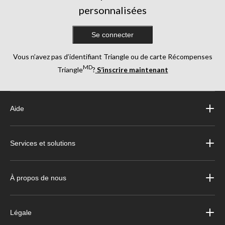
personnalisées
Se connecter
Vous n’avez pas d’identifiant Triangle ou de carte Récompenses
MD
Triangle
?
S’inscrire maintenant
Aide
Services et solutions
À propos de nous
Légale