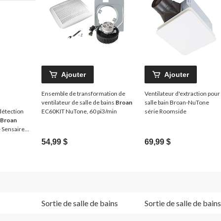
Ajouter
Ajouter
Ensemble de transformation de
Ventilateur d'extraction pour
ventilateur de salle de bains
Broan
salle bain Broan-NuTone
détection
EC60KIT NuTone, 60 pi3/min
série Roomside
Broan
Sensaire,
54,99 $
69,99 $
Sortie de salle de bains
Sortie de salle de bains