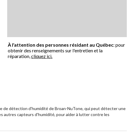
À l'attention des personnes résidant au Québec
: pour
obtenir des renseignements sur l'entretien et la
réparation,
cliquez ici.
ée de détection d'humidité de Broan-NuTone, qui peut détecter une
s autres capteurs d'humidité, pour aider à lutter contre les