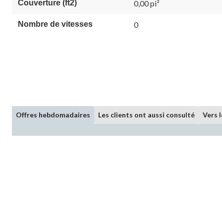
Couverture (ft2)
0,00 pi²
Nombre de vitesses
0
Offres hebdomadaires
Les clients ont aussi consulté
Vers 