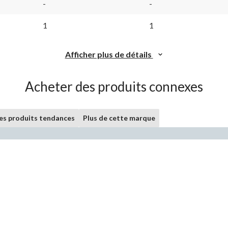
-
-
1
1
Afficher plus de détails
Acheter des produits connexes
les produits tendances
Plus de cette marque