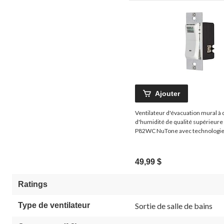
Ajouter
Ventilateur d'évacuation mural à 
d'humidité de qualité supérieure
P82WC NuTone avec technologie 
blanc
49,99 $
Ratings
Type de ventilateur
Sortie de salle de bains