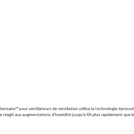
saire™ pour ventilateurs de ventilation utilise la technologie éprouv
le réagit aux augmentations d'humidité jusqu'à 4X plus rapidement que le