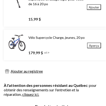
de 16 à 20 po
Ajouter
15,99 $
Vélo Supercycle Charge, jeunes, 20 po
Aperçu
179,99 $
et+
Ajouter au registree
À l'attention des personnes résidant au Québec
: pour
obtenir des renseignements sur l'entretien et la
réparation,
cliquez ici.