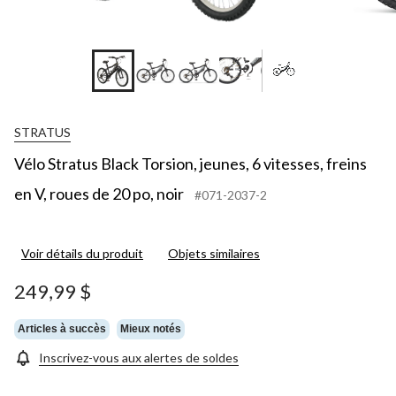
+2
STRATUS
Vélo Stratus Black Torsion, jeunes, 6 vitesses, freins
en V, roues de 20 po, noir
#071-2037-2
Voir détails du produit
Objets similaires
249,99 $
Articles à succès
Mieux notés
Inscrivez-vous aux alertes de soldes