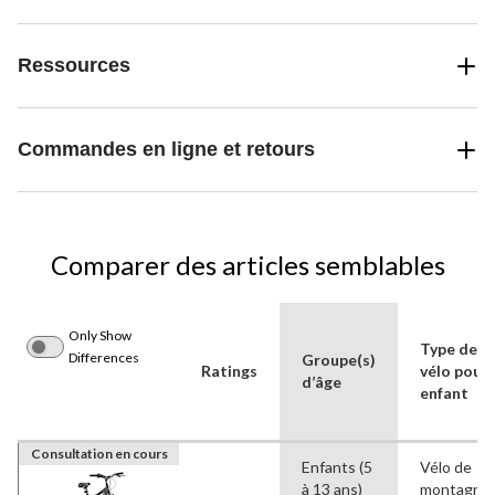
Ressources
Commandes en ligne et retours
Comparer des articles semblables
Only Show
Type de
Differences
Groupe(s)
Ratings
vélo pour
d’âge
enfant
Consultation en cours
Enfants (5
Vélo de
à 13 ans)
montagne