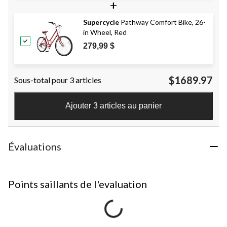
+
Supercycle
Pathway Comfort Bike, 26-
in Wheel, Red
279,99 $
$1689.97
Sous-total pour 3 articles
Ajouter 3 articles au panier
Évaluations
Points saillants de l'evaluation