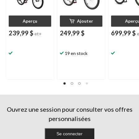
Aperçu
Ajouter
Aperç
239,99 $
249,99 $
699,99 $
et+
19 en stock
Ouvrez une session pour consulter vos offres
personnalisées
Se connecter