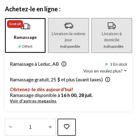
Achetez-le en ligne :
Gratuit
Livraison le même
Livraison à
Ramassage
jour
domicile
Offert
Indisponible
Indisponible
Ramassage à Leduc, AB
3 En stock
Vous en voulez plus?
Ramassage gratuit, 25 $ et plus (avant taxes)
Obtenez-le dès aujourd’hui!
Ramassage disponible à
16 h 00, 28 juil.
Voir d'autres magasins