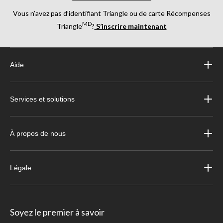
Vous n’avez pas d’identifiant Triangle ou de carte Récompenses
MD
Triangle
?
S’inscrire maintenant
Aide
Services et solutions
À propos de nous
Légale
Soyez le premier à savoir