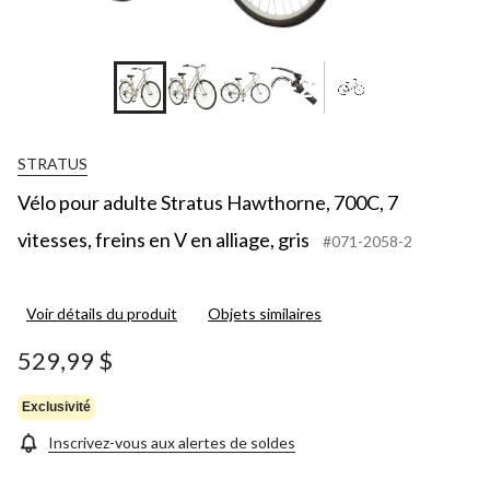
+2
STRATUS
Vélo pour adulte Stratus Hawthorne, 700C, 7
vitesses, freins en V en alliage, gris
#071-2058-2
Voir détails du produit
Objets similaires
529,99 $
Exclusivité
Inscrivez-vous aux alertes de soldes