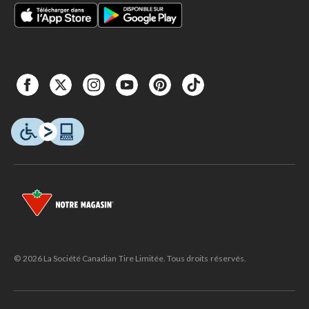
© 2026 La Société Canadian Tire Limitée. Tous droits réservés.