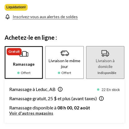
20,99 $
Liquidation◊
Inscrivez-vous aux alertes de soldes
Achetez-le en ligne :
Gratuit
Livraison le même
Livraison à
Ramassage
jour
domicile
Offert
Offert
Indisponible
Ramassage à Leduc, AB
22 En stock
Ramassage gratuit, 25 $ et plus (avant taxes)
Ramassage disponible à
08 h 00, 02 août
Voir d'autres magasins