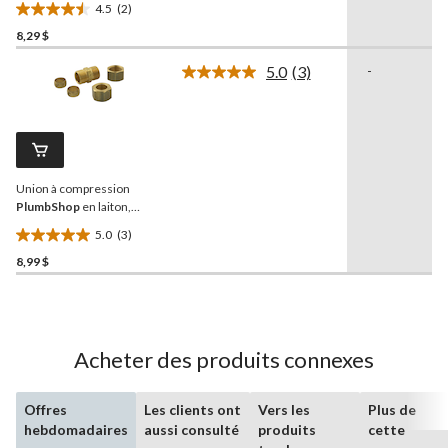
4.5
(2)
extérieur, paq. 1
4.5
8,29 $
étoile(s)
sur
5.0
(3)
-
5.
Lire
les
2
3
évaluations
commentaires.
Lien
vers
la
Union à compression
même
page.
PlumbShop
en laiton,
diamètre extérieur de 1/2
5.0
(3)
po, paq. 1
5.0
8,99 $
étoile(s)
sur
5.
3
évaluations
Acheter des produits connexes
Offres
Les clients ont
Vers les
Plus de
hebdomadaires
aussi consulté
produits
cette