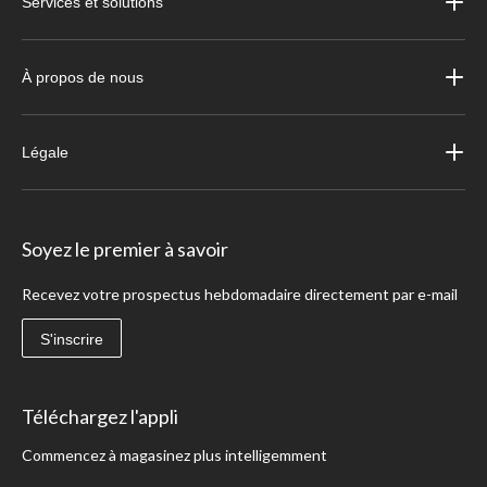
Services et solutions
À propos de nous
Légale
Soyez le premier à savoir
Recevez votre prospectus hebdomadaire directement par e-mail
S'inscrire
Téléchargez l'appli
Commencez à magasinez plus intelligemment