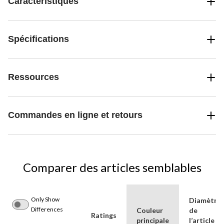
Caractéristiques
Spécifications
Ressources
Commandes en ligne et retours
Comparer des articles semblables
Only Show
Diamètre
Differences
Couleur
de
Ratings
principale
l’article