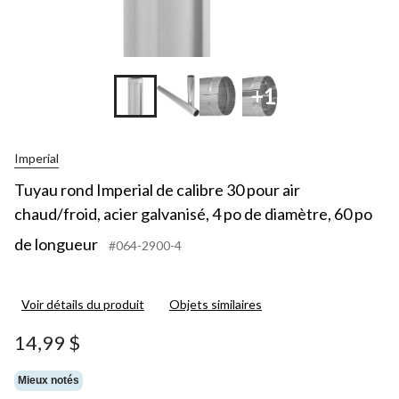
+1
Imperial
Tuyau rond Imperial de calibre 30 pour air
chaud/froid, acier galvanisé, 4 po de diamètre, 60 po
de longueur
#064-2900-4
Voir détails du produit
Objets similaires
14,99 $
Mieux notés