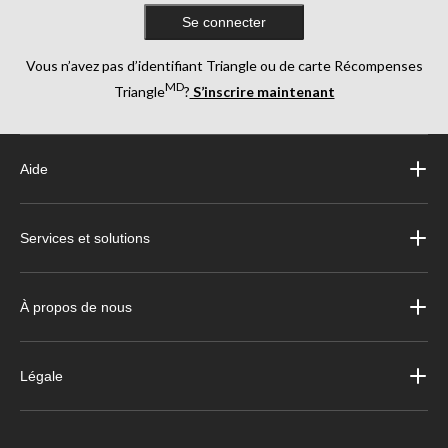
Se connecter
Vous n’avez pas d’identifiant Triangle ou de carte Récompenses
MD
Triangle
?
S’inscrire maintenant
Aide
Services et solutions
À propos de nous
Légale