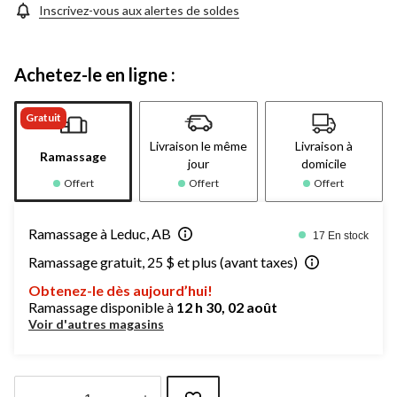
Inscrivez-vous aux alertes de soldes
Achetez-le en ligne :
Gratuit
Livraison le même
Livraison à
Ramassage
jour
domicile
Offert
Offert
Offert
Ramassage à Leduc, AB
17 En stock
Ramassage gratuit, 25 $ et plus (avant taxes)
Obtenez-le dès aujourd’hui!
Ramassage disponible à
12 h 30, 02 août
Voir d'autres magasins