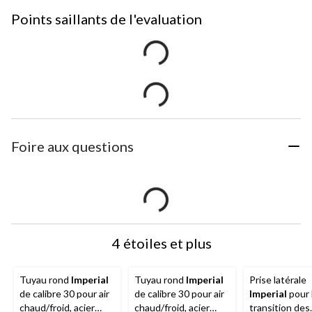
Points saillants de l'evaluation
Foire aux questions
4 étoiles et plus
Tuyau rond
Imperial
Tuyau rond
Imperial
Prise latérale
de calibre 30 pour air
de calibre 30 pour air
Imperial
pour 
chaud/froid, acier
chaud/froid, acier
transition des