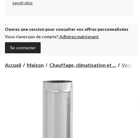
savoir plus
Ouvrez une session pour consulter vos offres personnalisées
Vous n’avez pas de compte?
Adhérez maintenant
Se connecter
Accueil
Maison
Chauffage, climatisation et ...
Ventila