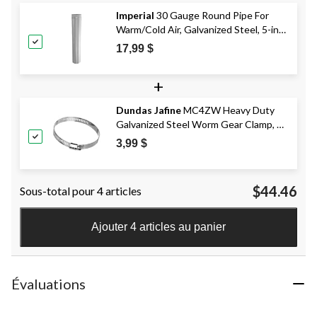
Imperial
30 Gauge Round Pipe For
Warm/Cold Air, Galvanized Steel, 5-in
Diameter, 30-in Length
17,99 $
+
Dundas Jafine
MC4ZW Heavy Duty
Galvanized Steel Worm Gear Clamp, 4-
in
3,99 $
$44.46
Sous-total pour 4 articles
Ajouter 4 articles au panier
Évaluations