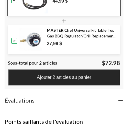
44,99 $
+
MASTER Chef
Universal Fit Table Top
Gas BBQ Regulator/Grill Replacement
Regulator for 1-lb Propane Cylinder
27,99 $
$72.98
Sous-total pour 2 articles
Ajouter 2 articles au panier
Évaluations
Points saillants de l'evaluation