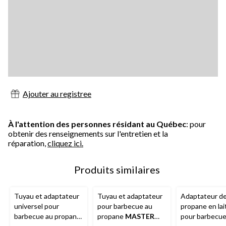
Ajouter au registree
À l'attention des personnes résidant au Québec
: pour
obtenir des renseignements sur l'entretien et la
réparation,
cliquez ici.
Produits similaires
Tuyau et adaptateur
Tuyau et adaptateur
Adaptateur d
universel pour
pour barbecue au
propane en lai
barbecue au propane
propane
MASTER
pour barbecue