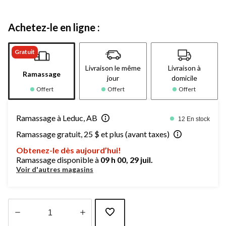
Achetez-le en ligne :
Gratuit
Livraison le même
Livraison à
Ramassage
jour
domicile
Offert
Offert
Offert
Ramassage à Leduc, AB
12 En stock
Ramassage gratuit, 25 $ et plus (avant taxes)
Obtenez-le dès aujourd’hui!
Ramassage disponible à
09 h 00, 29 juil.
Voir d'autres magasins