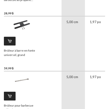
MASTER Chef
, propane, 4
pi
28,99 $
5,00 cm
1,97 po
Brûleur à barre en fonte
universel, grand
59,99 $
5,00 cm
1,97 po
Brûleur pour barbecue