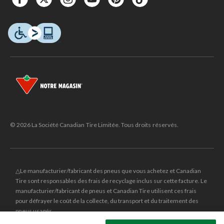
© 2026 La Société Canadian Tire Limitée. Tous droits réservés.
△Le manufacturier/fabricant des pneus que vous achetez et Canadian
Tire sont responsables des frais de recyclage inclus sur cette facture. Le
manufacturier/fabricant de pneus et Canadian Tire utilisent ces frais
pour défrayer le coût de la collecte, du transport et du traitement des
pneus usagés.
MD
CANADIAN TIRE
et le logo du triangle CANADIAN TIRE sont des