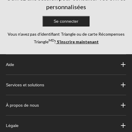
personnalisées
Se connecter
Vous n’avez pas d’identifiant Triangle ou de carte Récompenses
MD
Triangle
?
S’inscrire maintenant
Aide
Services et solutions
À propos de nous
Légale