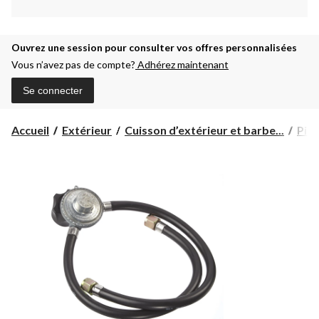
Ouvrez une session pour consulter vos offres personnalisées
Vous n’avez pas de compte?
Adhérez maintenant
Se connecter
Accueil
Extérieur
Cuisson d’extérieur et barbe...
Pièc