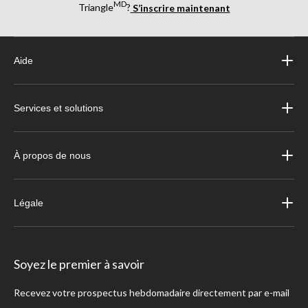
MD
Triangle
?
S’inscrire maintenant
Aide
Services et solutions
À propos de nous
Légale
Soyez le premier à savoir
Recevez votre prospectus hebdomadaire directement par e-mail