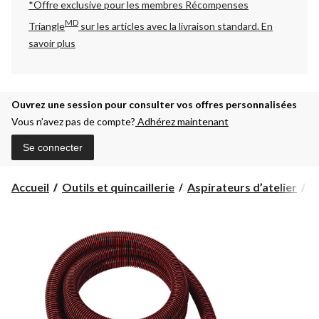
*Offre exclusive pour les membres Récompenses
MD
Triangle
sur les articles avec la livraison standard.
En
savoir plus
Ouvrez une session pour consulter vos offres personnalisées
Vous n’avez pas de compte?
Adhérez maintenant
Se connecter
Accueil
Outils et quincaillerie
Aspirateurs d’atelier
A