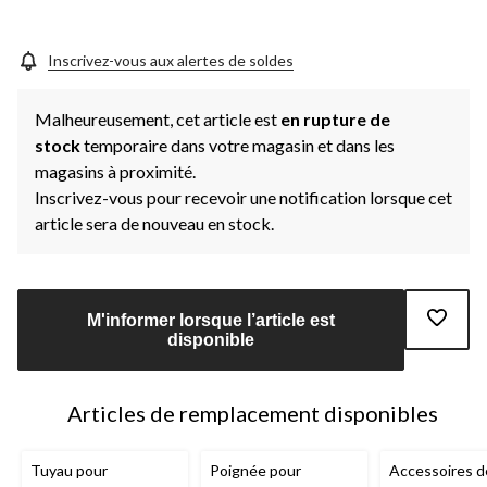
vers
la
même
page.
Inscrivez-vous aux alertes de soldes
Malheureusement, cet article est
en rupture de
stock
temporaire dans votre magasin et dans les
magasins à proximité.
Inscrivez-vous pour recevoir une notification lorsque cet
article sera de nouveau en stock.
M'informer lorsque l’article est
disponible
Articles de remplacement disponibles
Tuyau pour
Poignée pour
Accessoires d